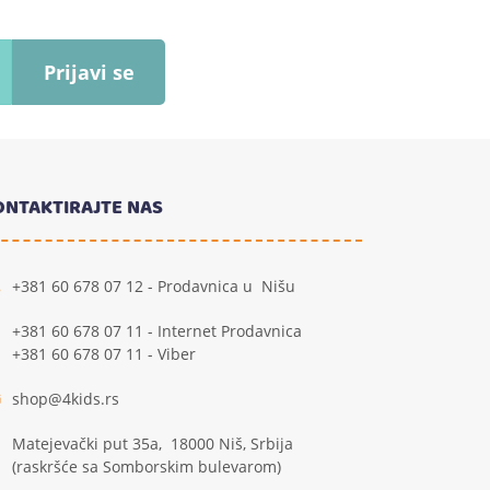
Prijavi se
ONTAKTIRAJTE NAS
+381 60 678 07 12 - Prodavnica u Nišu
+381 60 678 07 11 - Internet Prodavnica
+381 60 678 07 11 - Viber
shop@4kids.rs
Matejevački put 35a, 18000 Niš, Srbija
(raskršće sa Somborskim bulevarom)