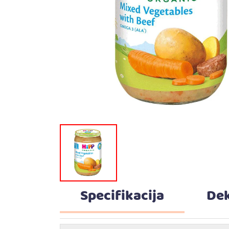
Specifikacija
Dek