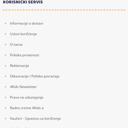
KORISNIČKI SERVIS
Informacije o dostavi
Uslovi korišćenja
O nama
Politika privatnosti
Reklamacije
Otkazivanje / Politika povraćaja
4Kids Newsletter
Pravo na odustajanje
Radno vreme 4Kids-a
Vaučeri - Uputstvo za korišćenje