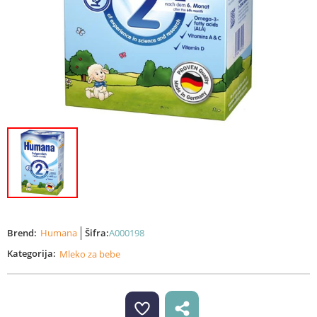
Brend:
Humana
Šifra:
A000198
Kategorija:
Mleko za bebe