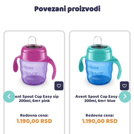
Povezani proizvodi
Avent Spout Cup Easy sip
Avent Spout Cup Easy sip
200ml, 6m+ pink
200ml, 6m+ blue
Redovna cena:
Redovna cena:
1.190,
00
RSD
1.190,
00
RSD