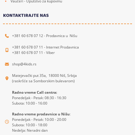
Vaučeri - Uputstvo za kupovinu
KONTAKTIRAJTE NAS
+381 60 678 07 12 - Prodavnica u Nišu
+381 60 678 07 11 - Internet Prodavnica
+381 60 678 07 11 - Viber
shop@4kids.rs
Matejevački put 35a, 18000 Niš, Srbija
(raskršće sa Somborskim bulevarom)
Radno vreme Call centra:
Ponedeljak - Petak: 08:30 - 16:30
Subota: 10:00 - 16:00
Radno vreme prodavnice u Nišu
:
Ponedeljak - Petak: 10:00 - 20:00
Subota: 10:00 - 18:00
Nedelja: Neradni dan