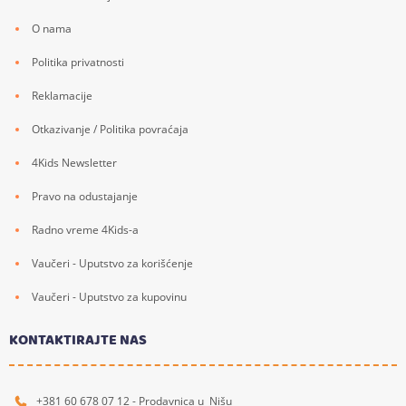
O nama
Politika privatnosti
Reklamacije
Otkazivanje / Politika povraćaja
4Kids Newsletter
Pravo na odustajanje
Radno vreme 4Kids-a
Vaučeri - Uputstvo za korišćenje
Vaučeri - Uputstvo za kupovinu
KONTAKTIRAJTE NAS
+381 60 678 07 12 - Prodavnica u Nišu