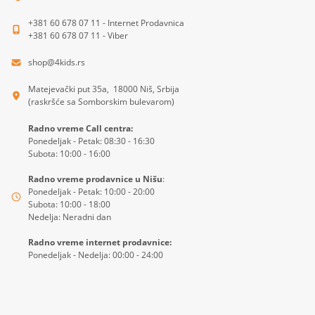
+381 60 678 07 11 - Internet Prodavnica
+381 60 678 07 11 - Viber
shop@4kids.rs
Matejevački put 35a, 18000 Niš, Srbija
(raskršće sa Somborskim bulevarom)
Radno vreme Call centra:
Ponedeljak - Petak: 08:30 - 16:30
Subota: 10:00 - 16:00
Radno vreme prodavnice u Nišu
:
Ponedeljak - Petak: 10:00 - 20:00
Subota: 10:00 - 18:00
Nedelja: Neradni dan
Radno vreme internet prodavnice:
Ponedeljak - Nedelja: 00:00 - 24:00