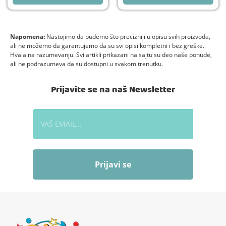
Napomena:
Nastojimo da budemo što precizniji u opisu svih proizvoda,
ali ne možemo da garantujemo da su svi opisi kompletni i bez greške.
Hvala na razumevanju. Svi artikli prikazani na sajtu su deo naše ponude,
ali ne podrazumeva da su dostupni u svakom trenutku.
Prijavite se na naš Newsletter
Prijavi se