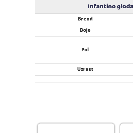
Infantino gloda
Brend
Boje
Pol
Uzrast
-10%