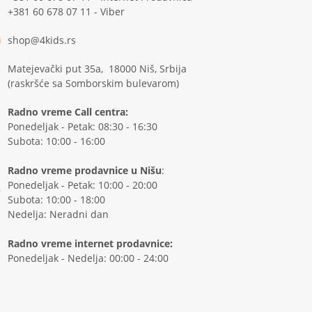
+381 60 678 07 11 - Viber
shop@4kids.rs
Matejevački put 35a, 18000 Niš, Srbija
(raskršće sa Somborskim bulevarom)
Radno vreme Call centra:
Ponedeljak - Petak: 08:30 - 16:30
Subota: 10:00 - 16:00
Radno vreme prodavnice u Nišu
:
Ponedeljak - Petak: 10:00 - 20:00
Subota: 10:00 - 18:00
Nedelja: Neradni dan
Radno vreme internet prodavnice:
Ponedeljak - Nedelja: 00:00 - 24:00