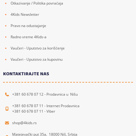
Otkazivanje / Politika povraćaja
4Kids Newsletter
Pravo na odustajanje
Radno vreme 4Kids-a
Vaučeri - Uputstvo za korišćenje
Vaučeri - Uputstvo za kupovinu
KONTAKTIRAJTE NAS
+381 60 678 07 12 - Prodavnica u Nišu
+381 60 678 07 11 - Internet Prodavnica
+381 60 678 07 11 - Viber
shop@4kids.rs
Matejevački put 35a, 18000 Niš, Srbija