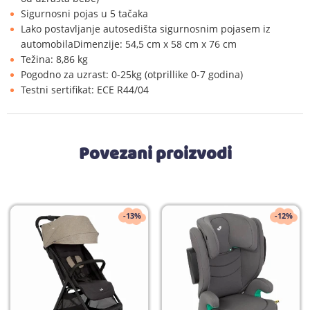
Sigurnosni pojas u 5 tačaka
Lako postavljanje autosedišta sigurnosnim pojasem iz
automobilaDimenzije: 54,5 cm x 58 cm x 76 cm
Težina: 8,86 kg
Pogodno za uzrast: 0-25kg (otprillike 0-7 godina)
Testni sertifikat: ECE R44/04
Povezani proizvodi
-13%
-12%