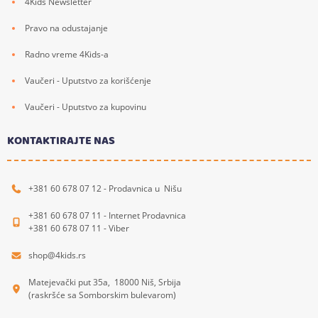
4Kids Newsletter
Pravo na odustajanje
Radno vreme 4Kids-a
Vaučeri - Uputstvo za korišćenje
Vaučeri - Uputstvo za kupovinu
KONTAKTIRAJTE NAS
+381 60 678 07 12 - Prodavnica u Nišu
+381 60 678 07 11 - Internet Prodavnica
+381 60 678 07 11 - Viber
shop@4kids.rs
Matejevački put 35a, 18000 Niš, Srbija
(raskršće sa Somborskim bulevarom)