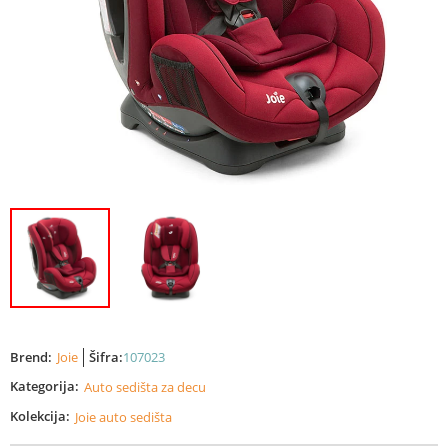
Brend:
Joie
Šifra:
107023
Kategorija:
Auto sedišta za decu
Kolekcija:
Joie auto sedišta