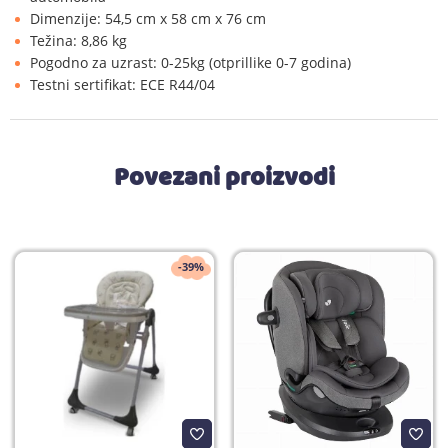
Dimenzije: 54,5 cm x 58 cm x 76 cm
Težina: 8,86 kg
Pogodno za uzrast: 0-25kg (otprillike 0-7 godina)
Testni sertifikat: ECE R44/04
Povezani proizvodi
-39%