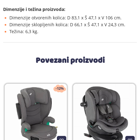
Dimenzije i težina proizvoda:
Dimenzije otvorenih kolica: D 83,1 x Š 47,1 x V 106 cm.
Dimenzije sklopljenih kolica: D 66,1 x Š 47,1 x V 24,3 cm.
Težina: 6,3 kg.
Povezani proizvodi
-12%