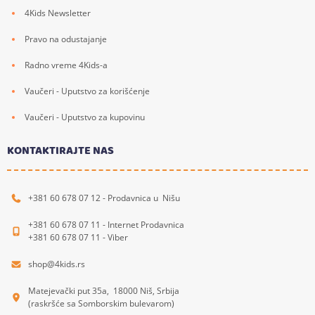
4Kids Newsletter
Pravo na odustajanje
Radno vreme 4Kids-a
Vaučeri - Uputstvo za korišćenje
Vaučeri - Uputstvo za kupovinu
KONTAKTIRAJTE NAS
+381 60 678 07 12 - Prodavnica u Nišu
+381 60 678 07 11 - Internet Prodavnica
+381 60 678 07 11 - Viber
shop@4kids.rs
Matejevački put 35a, 18000 Niš, Srbija
(raskršće sa Somborskim bulevarom)