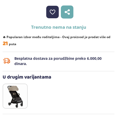
Trenutno nema na stanju
🔥 Popularan izbor među roditeljima - Ovaj proizvod je prodat više od
21
puta
Besplatna dostava za porudžbine preko 6.000,00
dinara.
U drugim varijantama