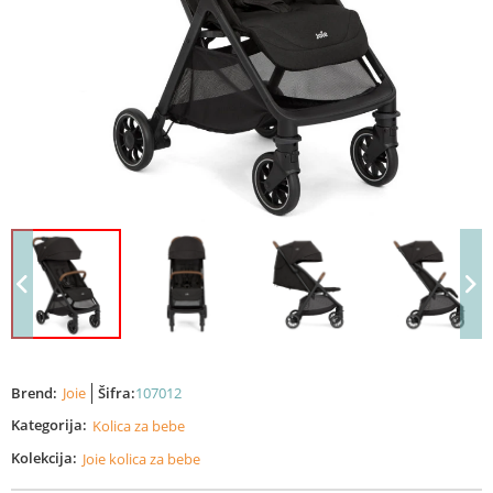
Brend:
Joie
Šifra:
107012
Kategorija:
Kolica za bebe
Kolekcija:
Joie kolica za bebe