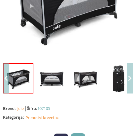
Brend:
Joie
Šifra:
107105
Kategorija:
Prenosivi krevetac