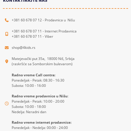
KONTAKTIRAJTE NAS
+381 60 678 07 12 - Prodavnica u Nišu
+381 60 678 07 11 - Internet Prodavnica
+381 60 678 07 11 - Viber
shop@4kids.rs
Matejevački put 35a, 18000 Niš, Srbija
(raskršće sa Somborskim bulevarom)
Radno vreme Call centra:
Ponedeljak - Petak: 08:30 - 16:30
Subota: 10:00 - 16:00
Radno vreme prodavnice u Nišu
:
Ponedeljak - Petak: 10:00 - 20:00
Subota: 10:00 - 18:00
Nedelja: Neradni dan
Radno vreme internet prodavnice:
Ponedeljak - Nedelja: 00:00 - 24:00