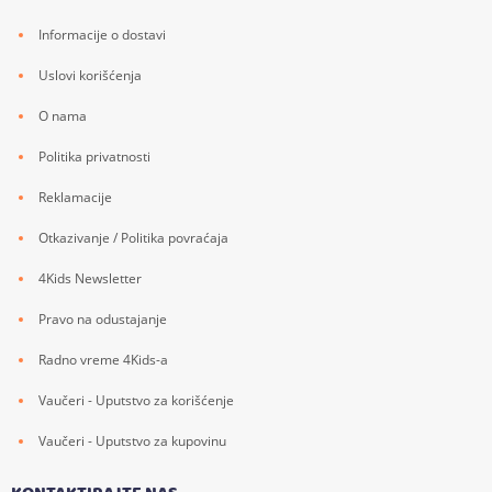
Informacije o dostavi
Uslovi korišćenja
O nama
Politika privatnosti
Reklamacije
Otkazivanje / Politika povraćaja
4Kids Newsletter
Pravo na odustajanje
Radno vreme 4Kids-a
Vaučeri - Uputstvo za korišćenje
Vaučeri - Uputstvo za kupovinu