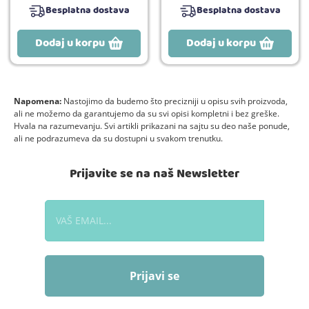
Besplatna dostava
Besplatna dostava
Dodaj u korpu
Dodaj u korpu
Napomena:
Nastojimo da budemo što precizniji u opisu svih proizvoda,
ali ne možemo da garantujemo da su svi opisi kompletni i bez greške.
Hvala na razumevanju. Svi artikli prikazani na sajtu su deo naše ponude,
ali ne podrazumeva da su dostupni u svakom trenutku.
Prijavite se na naš Newsletter
Prijavi se