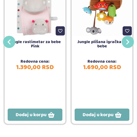
Jungle rastimetar za bebe
Jungle plišana igračka za
Pink
bebe
Redovna cena:
Redovna cena:
1.390,
00
RSD
1.690,
00
RSD
Dodaj u korpu
Dodaj u korpu