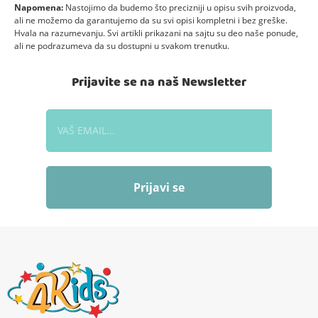
Napomena:
Nastojimo da budemo što precizniji u opisu svih proizvoda,
ali ne možemo da garantujemo da su svi opisi kompletni i bez greške.
Hvala na razumevanju. Svi artikli prikazani na sajtu su deo naše ponude,
ali ne podrazumeva da su dostupni u svakom trenutku.
Prijavite se na naš Newsletter
Prijavi se