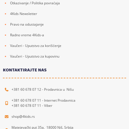
Otkazivanje / Politika povraćaja
4Kids Newsletter
Pravo na odustajanje
Radno vreme 4Kids-a
Vaučeri - Uputstvo za korišćenje
Vaučeri - Uputstvo za kupovinu
KONTAKTIRAJTE NAS
+381 60 678 07 12 - Prodavnica u Nišu
+381 60 678 07 11 - Internet Prodavnica
+381 60 678 07 11 - Viber
shop@4kids.rs
Matejevački put 35a, 18000 Niš, Srbija