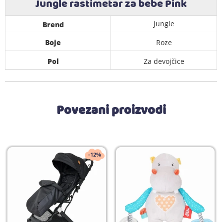
Jungle rastimetar za bebe Pink
Jungle
Brend
Boje
Roze
Pol
Za devojčice
Povezani proizvodi
-12%