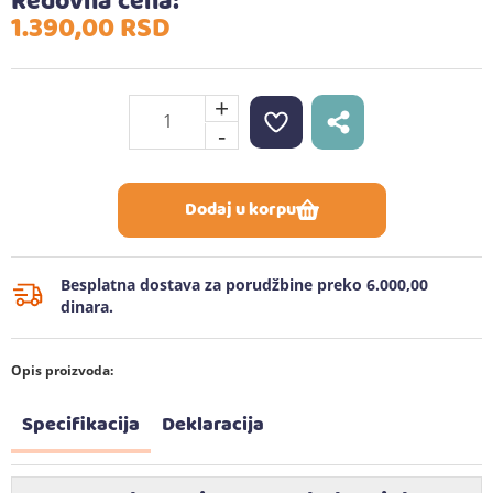
Redovna cena:
1.390,
00
RSD
+
-
Dodaj u korpu
Besplatna dostava za porudžbine preko 6.000,00
dinara.
Opis proizvoda:
Specifikacija
Deklaracija