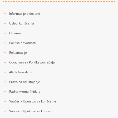
Informacije o dostavi
Uslovi korišćenja
O nama
Politika privatnosti
Reklamacije
Otkazivanje / Politika povraćaja
4Kids Newsletter
Pravo na odustajanje
Radno vreme 4Kids-a
Vaučeri - Uputstvo za korišćenje
Vaučeri - Uputstvo za kupovinu