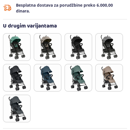
Besplatna dostava za porudžbine preko 6.000,00
dinara.
U drugim varijantama