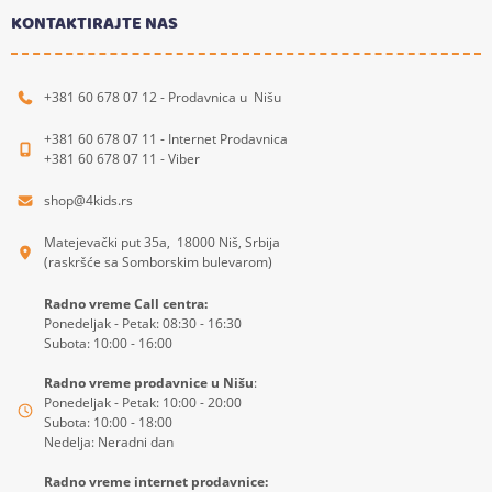
KONTAKTIRAJTE NAS
+381 60 678 07 12 - Prodavnica u Nišu
+381 60 678 07 11 - Internet Prodavnica
+381 60 678 07 11 - Viber
shop@4kids.rs
Matejevački put 35a, 18000 Niš, Srbija
(raskršće sa Somborskim bulevarom)
Radno vreme Call centra:
Ponedeljak - Petak: 08:30 - 16:30
Subota: 10:00 - 16:00
Radno vreme prodavnice u Nišu
:
Ponedeljak - Petak: 10:00 - 20:00
Subota: 10:00 - 18:00
Nedelja: Neradni dan
Radno vreme internet prodavnice: