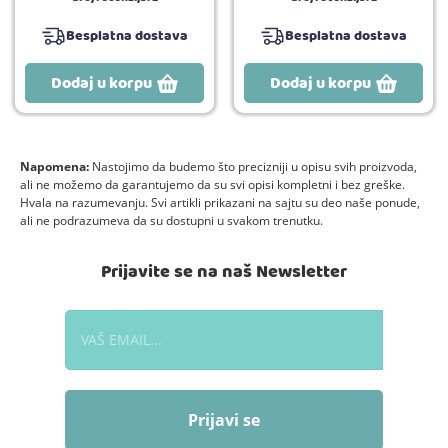
Besplatna dostava
Besplatna dostava
Dodaj u korpu
Dodaj u korpu
Napomena:
Nastojimo da budemo što precizniji u opisu svih proizvoda,
ali ne možemo da garantujemo da su svi opisi kompletni i bez greške.
Hvala na razumevanju. Svi artikli prikazani na sajtu su deo naše ponude,
ali ne podrazumeva da su dostupni u svakom trenutku.
Prijavite se na naš Newsletter
Prijavi se