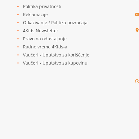
Politika privatnosti
Reklamacije
u
Otkazivanje / Politika povraćaja
4Kids Newsletter
Pravo na odustajanje
Radno vreme 4Kids-a
Vaučeri - Uputstvo za korišćenje
Vaučeri - Uputstvo za kupovinu