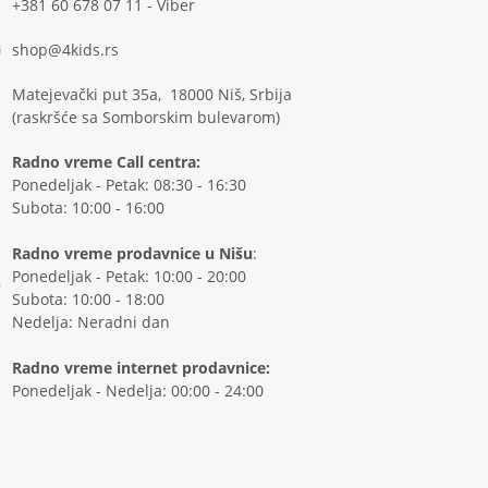
+381 60 678 07 11 - Viber
shop@4kids.rs
Matejevački put 35a, 18000 Niš, Srbija
(raskršće sa Somborskim bulevarom)
Radno vreme Call centra:
Ponedeljak - Petak: 08:30 - 16:30
Subota: 10:00 - 16:00
Radno vreme prodavnice u Nišu
:
Ponedeljak - Petak: 10:00 - 20:00
Subota: 10:00 - 18:00
Nedelja: Neradni dan
Radno vreme internet prodavnice:
Ponedeljak - Nedelja: 00:00 - 24:00