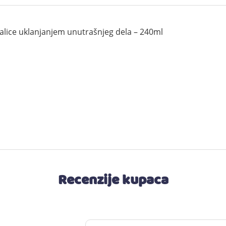
kalice uklanjanjem unutrašnjeg dela – 240ml
Recenzije kupaca