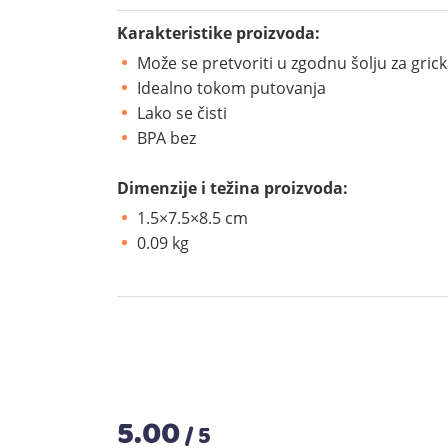
Karakteristike proizvoda:
Može se pretvoriti u zgodnu šolju za gric
Idealno tokom putovanja
Lako se čisti
BPA bez
Dimenzije i težina proizvoda:
1.5×7.5×8.5 cm
0.09 kg
5.00
/ 5