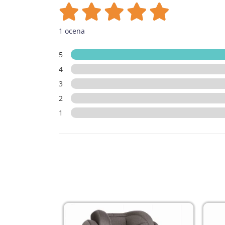
1 ocena
5
4
3
2
1