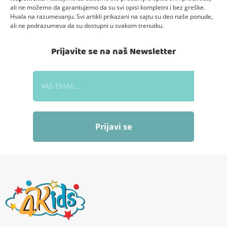
ali ne možemo da garantujemo da su svi opisi kompletni i bez greške.
Hvala na razumevanju. Svi artikli prikazani na sajtu su deo naše ponude,
ali ne podrazumeva da su dostupni u svakom trenutku.
Prijavite se na naš Newsletter
Prijavi se