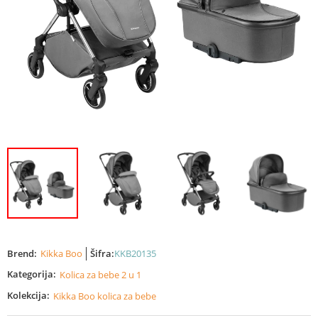
Brend:
Kikka Boo
Šifra:
KKB20135
Kategorija:
Kolica za bebe 2 u 1
Kolekcija:
Kikka Boo kolica za bebe