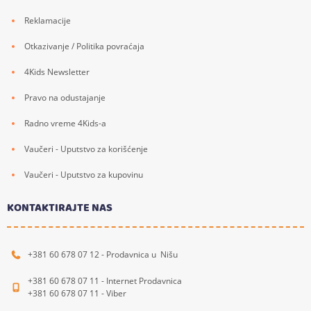
Reklamacije
Otkazivanje / Politika povraćaja
4Kids Newsletter
Pravo na odustajanje
Radno vreme 4Kids-a
Vaučeri - Uputstvo za korišćenje
Vaučeri - Uputstvo za kupovinu
KONTAKTIRAJTE NAS
+381 60 678 07 12 - Prodavnica u Nišu
+381 60 678 07 11 - Internet Prodavnica
+381 60 678 07 11 - Viber