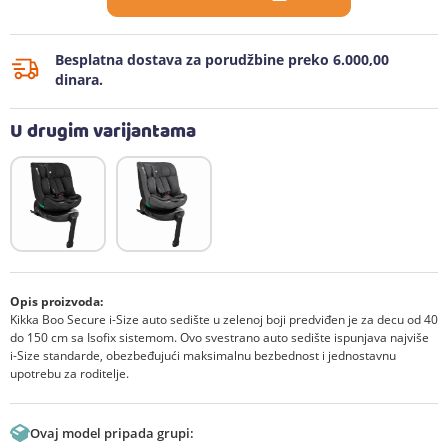
Besplatna dostava za porudžbine preko 6.000,00
dinara.
U drugim varijantama
Opis proizvoda:
Kikka Boo Secure i-Size auto sedište u zelenoj boji predviđen je za decu od 40
do 150 cm sa Isofix sistemom. Ovo svestrano auto sedište ispunjava najviše
i-Size standarde, obezbeđujući maksimalnu bezbednost i jednostavnu
upotrebu za roditelje.
Ovaj model pripada grupi: