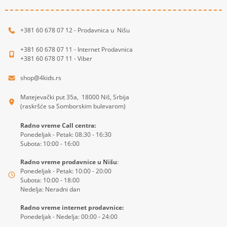
+381 60 678 07 12 - Prodavnica u Nišu
+381 60 678 07 11 - Internet Prodavnica
+381 60 678 07 11 - Viber
shop@4kids.rs
Matejevački put 35a, 18000 Niš, Srbija
(raskršće sa Somborskim bulevarom)
Radno vreme Call centra:
Ponedeljak - Petak: 08:30 - 16:30
Subota: 10:00 - 16:00
Radno vreme prodavnice u Nišu
:
Ponedeljak - Petak: 10:00 - 20:00
Subota: 10:00 - 18:00
Nedelja: Neradni dan
Radno vreme internet prodavnice:
Ponedeljak - Nedelja: 00:00 - 24:00