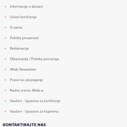
Informacije o dostavi
Uslovi korišćenja
O nama
Politika privatnosti
Reklamacije
Otkazivanje / Politika povraćaja
4Kids Newsletter
Pravo na odustajanje
Radno vreme 4Kids-a
Vaučeri - Uputstvo za korišćenje
Vaučeri - Uputstvo za kupovinu
KONTAKTIRAJTE NAS