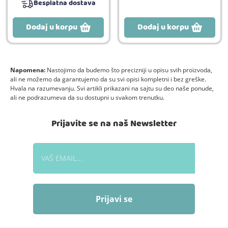
Besplatna dostava
Dodaj u korpu
Dodaj u korpu
Napomena:
Nastojimo da budemo što precizniji u opisu svih proizvoda,
ali ne možemo da garantujemo da su svi opisi kompletni i bez greške.
Hvala na razumevanju. Svi artikli prikazani na sajtu su deo naše ponude,
ali ne podrazumeva da su dostupni u svakom trenutku.
Prijavite se na naš Newsletter
Prijavi se