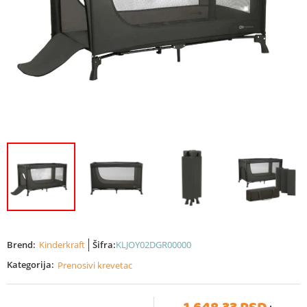
Brend:
Kinderkraft
Šifra:
KLJOY02DGR00000
Kategorija:
Prenosivi krevetac