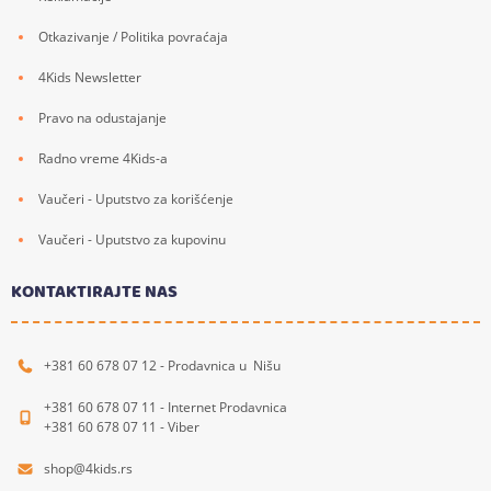
Otkazivanje / Politika povraćaja
4Kids Newsletter
Pravo na odustajanje
Radno vreme 4Kids-a
Vaučeri - Uputstvo za korišćenje
Vaučeri - Uputstvo za kupovinu
KONTAKTIRAJTE NAS
+381 60 678 07 12 - Prodavnica u Nišu
+381 60 678 07 11 - Internet Prodavnica
+381 60 678 07 11 - Viber
shop@4kids.rs