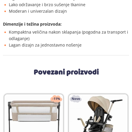
Lako održavanje i brzo sušenje tkanine
Moderan i univerzalan dizajn
Dimenzije i težina proizvoda:
Kompaktna veličina nakon sklapanja (pogodna za transport i
odlaganje)
Lagan dizajn za jednostavno nošenje
Povezani proizvodi
-11%
Novo