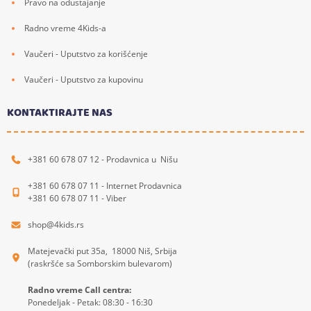
Pravo na odustajanje
Radno vreme 4Kids-a
Vaučeri - Uputstvo za korišćenje
Vaučeri - Uputstvo za kupovinu
KONTAKTIRAJTE NAS
+381 60 678 07 12 - Prodavnica u Nišu
+381 60 678 07 11 - Internet Prodavnica
+381 60 678 07 11 - Viber
shop@4kids.rs
Matejevački put 35a, 18000 Niš, Srbija
(raskršće sa Somborskim bulevarom)
Radno vreme Call centra:
Ponedeljak - Petak: 08:30 - 16:30