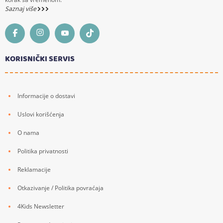
Saznaj više
KORISNIČKI SERVIS
Informacije o dostavi
Uslovi korišćenja
O nama
Politika privatnosti
Reklamacije
Otkazivanje / Politika povraćaja
4Kids Newsletter