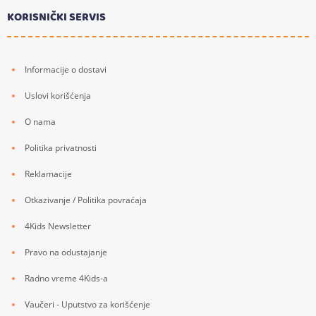
KORISNIČKI SERVIS
Informacije o dostavi
Uslovi korišćenja
O nama
Politika privatnosti
Reklamacije
Otkazivanje / Politika povraćaja
4Kids Newsletter
Pravo na odustajanje
Radno vreme 4Kids-a
Vaučeri - Uputstvo za korišćenje