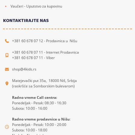
Vaučeri - Uputstvo za kupovinu
KONTAKTIRAJTE NAS
+381 60 678 07 12 - Prodavnica u Nišu
+381 60 678 07 11 - Internet Prodavnica
+381 60 678 07 11 - Viber
shop@4kids.rs
Matejevački put 35a, 18000 Niš, Srbija
(raskršće sa Somborskim bulevarom)
Radno vreme Call centra:
Ponedeljak - Petak: 08:30 - 16:30
Subota: 10:00 - 16:00
Radno vreme prodavnice u Nišu
:
Ponedeljak - Petak: 10:00 - 20:00
Subota: 10:00 - 18:00