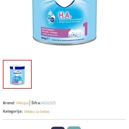
Brend:
Milupa
Šifra:
A032325
Kategorija:
Mleko za bebe