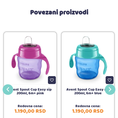
Povezani proizvodi
Avent Spout Cup Easy sip
Avent Spout Cup Easy sip
200ml, 6m+ pink
200ml, 6m+ blue
Redovna cena:
Redovna cena:
1.190,
00
RSD
1.190,
00
RSD