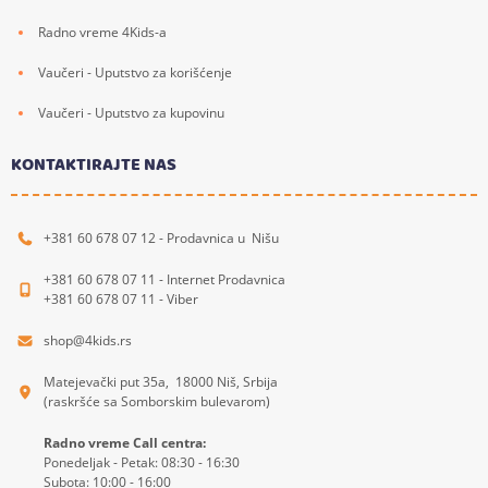
Radno vreme 4Kids-a
Vaučeri - Uputstvo za korišćenje
Vaučeri - Uputstvo za kupovinu
KONTAKTIRAJTE NAS
+381 60 678 07 12 - Prodavnica u Nišu
+381 60 678 07 11 - Internet Prodavnica
+381 60 678 07 11 - Viber
shop@4kids.rs
Matejevački put 35a, 18000 Niš, Srbija
(raskršće sa Somborskim bulevarom)
Radno vreme Call centra:
Ponedeljak - Petak: 08:30 - 16:30
Subota: 10:00 - 16:00