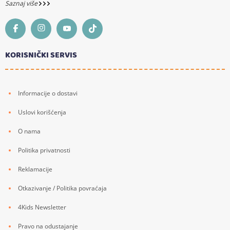
Saznaj više
KORISNIČKI SERVIS
Informacije o dostavi
Uslovi korišćenja
O nama
Politika privatnosti
Reklamacije
Otkazivanje / Politika povraćaja
4Kids Newsletter
Pravo na odustajanje