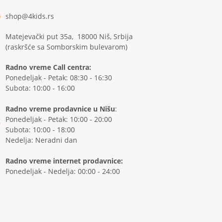
shop@4kids.rs
Matejevački put 35a, 18000 Niš, Srbija
(raskršće sa Somborskim bulevarom)
Radno vreme Call centra:
Ponedeljak - Petak: 08:30 - 16:30
Subota: 10:00 - 16:00
Radno vreme prodavnice u Nišu
:
Ponedeljak - Petak: 10:00 - 20:00
Subota: 10:00 - 18:00
Nedelja: Neradni dan
Radno vreme internet prodavnice:
Ponedeljak - Nedelja: 00:00 - 24:00