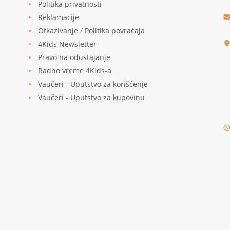
Politika privatnosti
Reklamacije
u
Otkazivanje / Politika povraćaja
4Kids Newsletter
Pravo na odustajanje
Radno vreme 4Kids-a
Vaučeri - Uputstvo za korišćenje
Vaučeri - Uputstvo za kupovinu