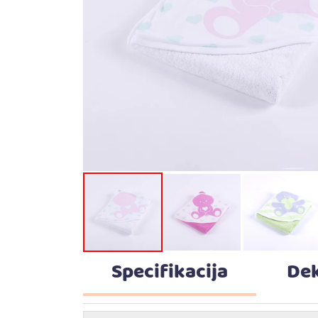
Specifikacija
Dek