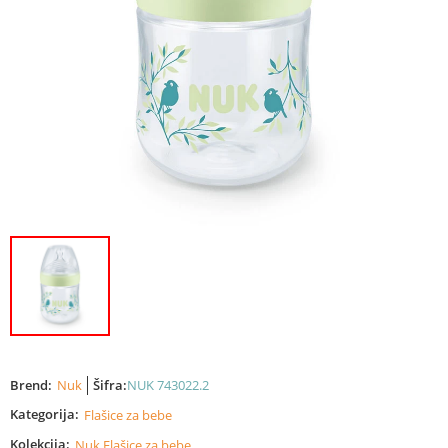
Brend:
Nuk
Šifra:
NUK 743022.2
Kategorija:
Flašice za bebe
Kolekcija:
Nuk Flašice za bebe