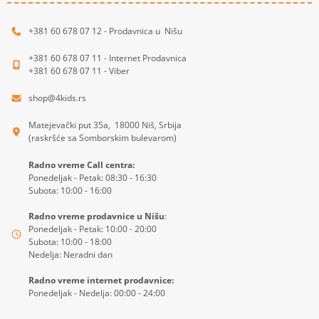
+381 60 678 07 12 - Prodavnica u Nišu
+381 60 678 07 11 - Internet Prodavnica
+381 60 678 07 11 - Viber
shop@4kids.rs
Matejevački put 35a, 18000 Niš, Srbija
(raskršće sa Somborskim bulevarom)
Radno vreme Call centra:
Ponedeljak - Petak: 08:30 - 16:30
Subota: 10:00 - 16:00
Radno vreme prodavnice u Nišu
:
Ponedeljak - Petak: 10:00 - 20:00
Subota: 10:00 - 18:00
Nedelja: Neradni dan
Radno vreme internet prodavnice:
Ponedeljak - Nedelja: 00:00 - 24:00