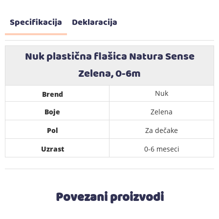
Specifikacija
Deklaracija
Nuk plastična flašica Natura Sense
Zelena, 0-6m
Nuk
Brend
Boje
Zelena
Pol
Za dečake
Uzrast
0-6 meseci
Povezani proizvodi