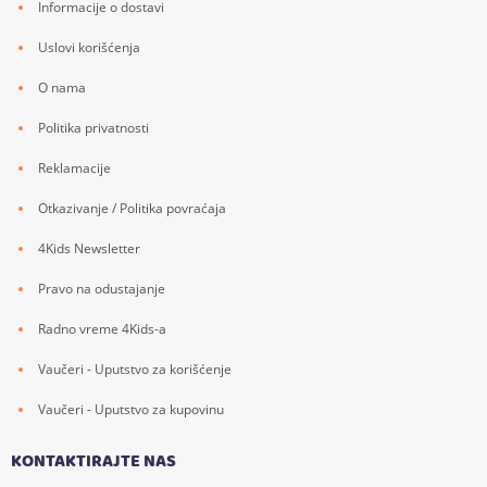
Informacije o dostavi
Uslovi korišćenja
O nama
Politika privatnosti
Reklamacije
Otkazivanje / Politika povraćaja
4Kids Newsletter
Pravo na odustajanje
Radno vreme 4Kids-a
Vaučeri - Uputstvo za korišćenje
Vaučeri - Uputstvo za kupovinu
KONTAKTIRAJTE NAS