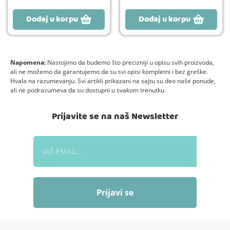
Dodaj u korpu
Dodaj u korpu
Napomena:
Nastojimo da budemo što precizniji u opisu svih proizvoda,
ali ne možemo da garantujemo da su svi opisi kompletni i bez greške.
Hvala na razumevanju. Svi artikli prikazani na sajtu su deo naše ponude,
ali ne podrazumeva da su dostupni u svakom trenutku.
Prijavite se na naš Newsletter
Prijavi se