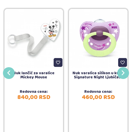
Nuk lančić za varalice
Nuk varalica silikon u kutiji
Mickey Mouse
Signature Night Ljubičast
Redovna cena:
Redovna cena:
840,
00
RSD
460,
00
RSD