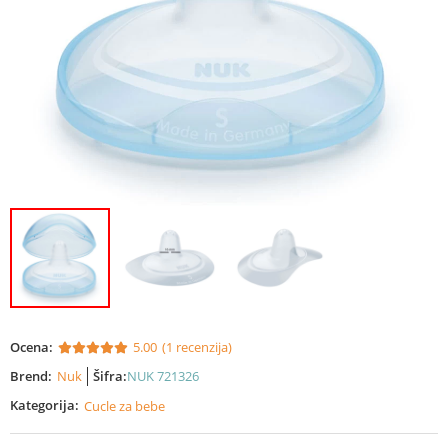
Ocena:
5.00
(1 recenzija)
Brend:
Nuk
Šifra:
NUK 721326
Kategorija:
Cucle za bebe