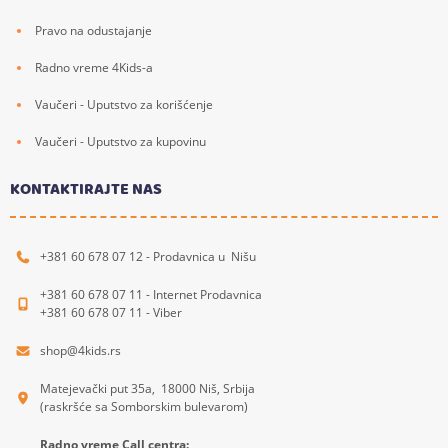
Pravo na odustajanje
Radno vreme 4Kids-a
Vaučeri - Uputstvo za korišćenje
Vaučeri - Uputstvo za kupovinu
KONTAKTIRAJTE NAS
+381 60 678 07 12 - Prodavnica u Nišu
+381 60 678 07 11 - Internet Prodavnica
+381 60 678 07 11 - Viber
shop@4kids.rs
Matejevački put 35a, 18000 Niš, Srbija
(raskršće sa Somborskim bulevarom)
Radno vreme Call centra: