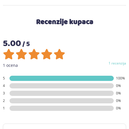
Recenzije kupaca
5.00
/ 5
1 recenzija
1 ocena
5
100%
4
0%
3
0%
2
0%
1
0%