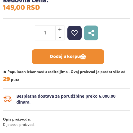
Redovna cena:
149,
00
RSD
+
-
Dodaj u korpu
🔥 Popularan izbor među roditeljima - Ovaj proizvod je prodat više od
29
puta
Besplatna dostava za porudžbine preko 6.000,00
dinara.
Opis proizvoda:
Dijetetski proizvod.