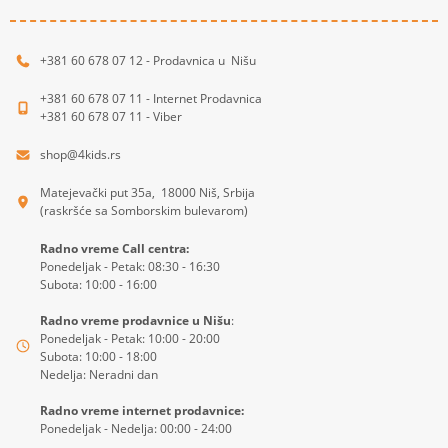
+381 60 678 07 12 - Prodavnica u Nišu
+381 60 678 07 11 - Internet Prodavnica
+381 60 678 07 11 - Viber
shop@4kids.rs
Matejevački put 35a, 18000 Niš, Srbija
(raskršće sa Somborskim bulevarom)
Radno vreme Call centra:
Ponedeljak - Petak: 08:30 - 16:30
Subota: 10:00 - 16:00
Radno vreme prodavnice u Nišu
:
Ponedeljak - Petak: 10:00 - 20:00
Subota: 10:00 - 18:00
Nedelja: Neradni dan
Radno vreme internet prodavnice:
Ponedeljak - Nedelja: 00:00 - 24:00