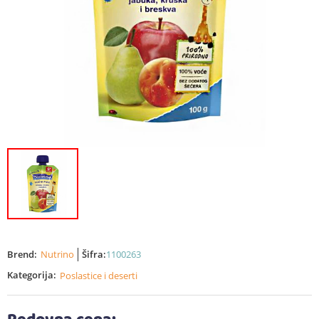
Brend:
Nutrino
Šifra:
1100263
Kategorija:
Poslastice i deserti