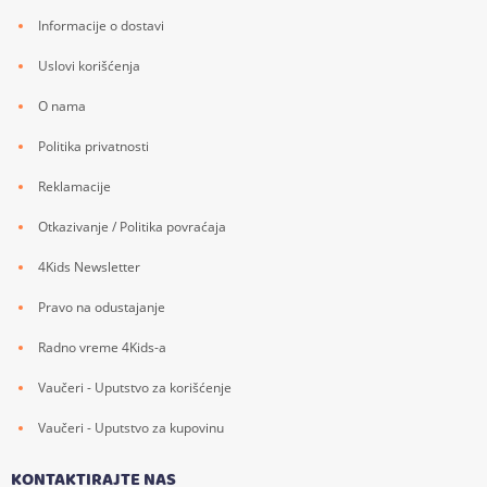
Informacije o dostavi
Uslovi korišćenja
O nama
Politika privatnosti
Reklamacije
Otkazivanje / Politika povraćaja
4Kids Newsletter
Pravo na odustajanje
Radno vreme 4Kids-a
Vaučeri - Uputstvo za korišćenje
Vaučeri - Uputstvo za kupovinu
KONTAKTIRAJTE NAS