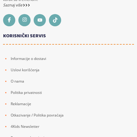
Saznaj više
KORISNIČKI SERVIS
Informacije o dostavi
Uslovi korišćenja
O nama
Politika privatnosti
Reklamacije
Otkazivanje / Politika povraćaja
4Kids Newsletter