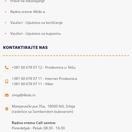
Pravo na odustajanje
Radno vreme 4Kids-a
Vaučeri - Uputstvo za korišćenje
Vaučeri - Uputstvo za kupovinu
KONTAKTIRAJTE NAS
+381 60 678 07 12 - Prodavnica u Nišu
+381 60 678 07 11 - Internet Prodavnica
+381 60 678 07 11 - Viber
shop@4kids.rs
Matejevački put 35a, 18000 Niš, Srbija
(raskršće sa Somborskim bulevarom)
Radno vreme Call centra:
Ponedeljak - Petak: 08:30 - 16:30