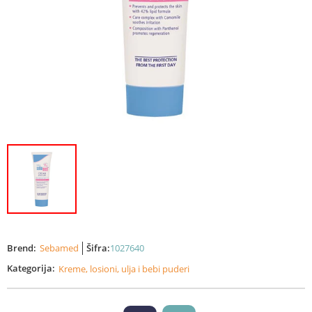
Brend:
Sebamed
Šifra:
1027640
Kategorija:
Kreme, losioni, ulja i bebi puderi