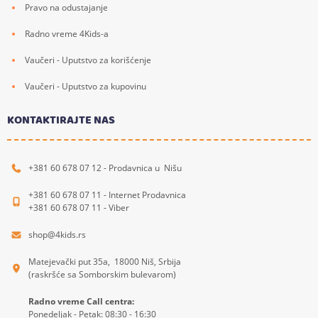
Pravo na odustajanje
Radno vreme 4Kids-a
Vaučeri - Uputstvo za korišćenje
Vaučeri - Uputstvo za kupovinu
KONTAKTIRAJTE NAS
+381 60 678 07 12 - Prodavnica u Nišu
+381 60 678 07 11 - Internet Prodavnica
+381 60 678 07 11 - Viber
shop@4kids.rs
Matejevački put 35a, 18000 Niš, Srbija
(raskršće sa Somborskim bulevarom)
Radno vreme Call centra:
Ponedeljak - Petak: 08:30 - 16:30