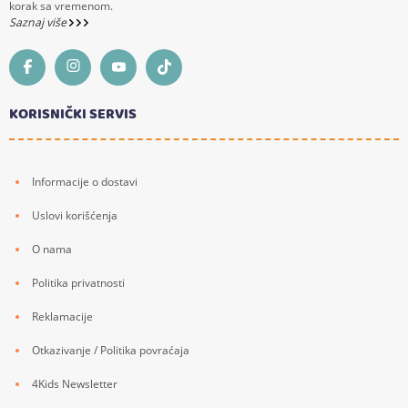
korak sa vremenom.
Saznaj više
KORISNIČKI SERVIS
Informacije o dostavi
Uslovi korišćenja
O nama
Politika privatnosti
Reklamacije
Otkazivanje / Politika povraćaja
4Kids Newsletter