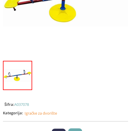
Šifra:
A037078
Kategorija:
Igračke za dvorište