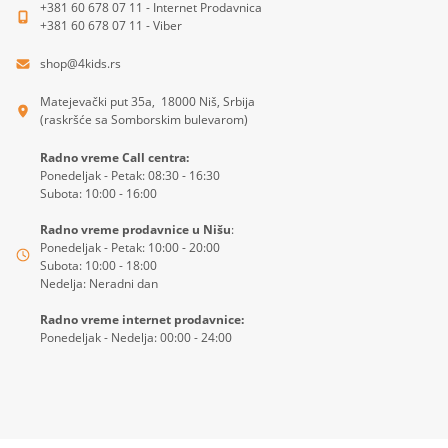
+381 60 678 07 11 - Internet Prodavnica
+381 60 678 07 11 - Viber
shop@4kids.rs
Matejevački put 35a, 18000 Niš, Srbija
(raskršće sa Somborskim bulevarom)
Radno vreme Call centra:
Ponedeljak - Petak: 08:30 - 16:30
Subota: 10:00 - 16:00
Radno vreme prodavnice u Nišu
:
Ponedeljak - Petak: 10:00 - 20:00
Subota: 10:00 - 18:00
Nedelja: Neradni dan
Radno vreme internet prodavnice:
Ponedeljak - Nedelja: 00:00 - 24:00