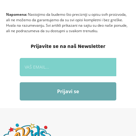
Napomena:
Nastojimo da budemo što precizniji u opisu svih proizvoda,
ali ne možemo da garantujemo da su svi opisi kompletni i bez greške.
Hvala na razumevanju. Svi artikli prikazani na sajtu su deo naše ponude,
ali ne podrazumeva da su dostupni u svakom trenutku.
Prijavite se na naš Newsletter
Prijavi se