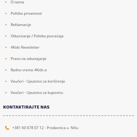
O nama
Politika privatnosti
Reklamacije
Otkazivanje / Politika povraćaja
4Kids Newsletter
Pravo na odustajanje
Radno vreme 4Kids-a
Vaučeri - Uputstvo za korišćenje
Vaučeri - Uputstvo za kupovinu
KONTAKTIRAJTE NAS
+381 60 678 07 12 - Prodavnica u Nišu