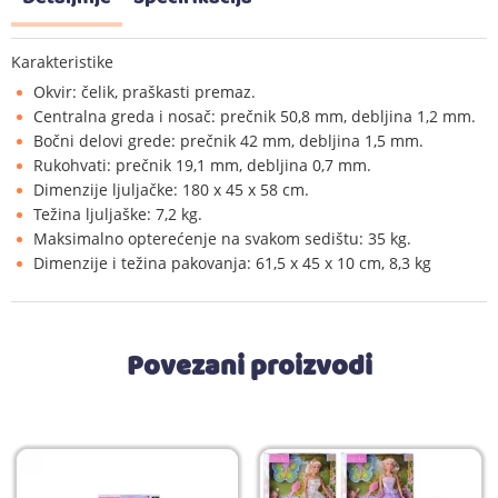
Karakteristike
Okvir: čelik, praškasti premaz.
Centralna greda i nosač: prečnik 50,8 mm, debljina 1,2 mm.
Bočni delovi grede: prečnik 42 mm, debljina 1,5 mm.
Rukohvati: prečnik 19,1 mm, debljina 0,7 mm.
Dimenzije ljuljačke: 180 x 45 x 58 cm.
Težina ljuljaške: 7,2 kg.
Maksimalno opterećenje na svakom sedištu: 35 kg.
Dimenzije i težina pakovanja: 61,5 x 45 x 10 cm, 8,3 kg
Povezani proizvodi