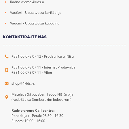
Radno vreme 4Kids-a
Vaučeri - Uputstvo za korišćenje
Vaučeri - Uputstvo za kupovinu
KONTAKTIRAJTE NAS
+381 60 678 07 12 - Prodavnica u Nišu
+381 60 678 07 11 - Internet Prodavnica
+381 60 678 07 11 - Viber
shop@4kids.rs
Matejevački put 35a, 18000 Niš, Srbija
(raskršće sa Somborskim bulevarom)
Radno vreme Call centra:
Ponedeljak - Petak: 08:30 - 16:30
Subota: 10:00 - 16:00