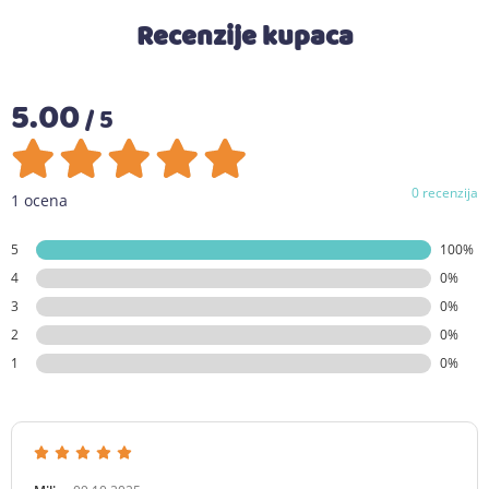
Recenzije kupaca
5.00
/ 5
0 recenzija
1 ocena
5
100%
4
0%
3
0%
2
0%
1
0%