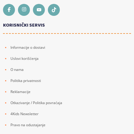
KORISNIČKI SERVIS
Informacije o dostavi
Uslovi korišćenja
O nama
Politika privatnosti
Reklamacije
Otkazivanje / Politika povraćaja
4Kids Newsletter
Pravo na odustajanje