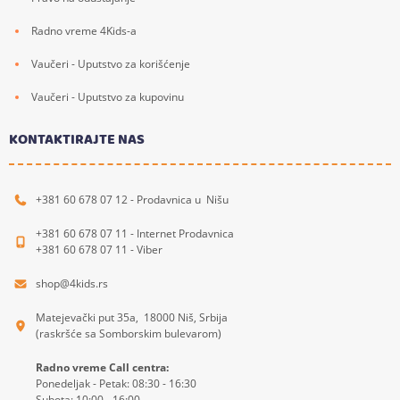
Radno vreme 4Kids-a
Vaučeri - Uputstvo za korišćenje
Vaučeri - Uputstvo za kupovinu
KONTAKTIRAJTE NAS
+381 60 678 07 12 - Prodavnica u Nišu
+381 60 678 07 11 - Internet Prodavnica
+381 60 678 07 11 - Viber
shop@4kids.rs
Matejevački put 35a, 18000 Niš, Srbija
(raskršće sa Somborskim bulevarom)
Radno vreme Call centra:
Ponedeljak - Petak: 08:30 - 16:30
Subota: 10:00 - 16:00