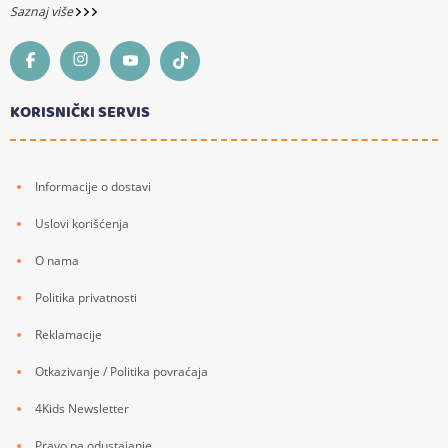
Saznaj više
KORISNIČKI SERVIS
Informacije o dostavi
Uslovi korišćenja
O nama
Politika privatnosti
Reklamacije
Otkazivanje / Politika povraćaja
4Kids Newsletter
Pravo na odustajanje