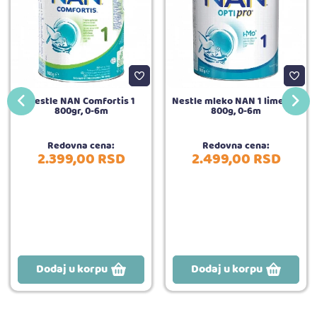
Nestle NAN Comfortis 1
Nestle mleko NAN 1 limenka
800gr, 0-6m
800g, 0-6m
Redovna cena:
Redovna cena:
2.399,
00
RSD
2.499,
00
RSD
Dodaj u korpu
Dodaj u korpu