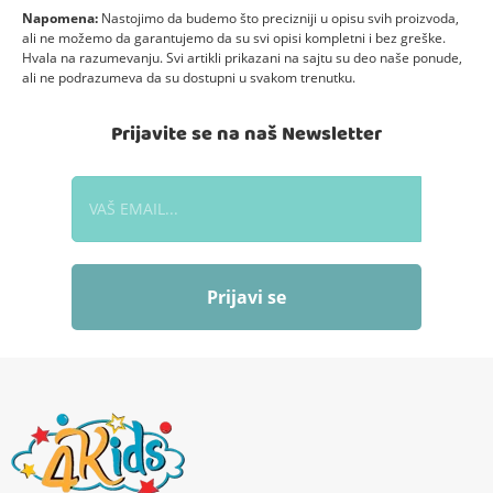
Napomena:
Nastojimo da budemo što precizniji u opisu svih proizvoda,
ali ne možemo da garantujemo da su svi opisi kompletni i bez greške.
Hvala na razumevanju. Svi artikli prikazani na sajtu su deo naše ponude,
ali ne podrazumeva da su dostupni u svakom trenutku.
Prijavite se na naš Newsletter
Prijavi se