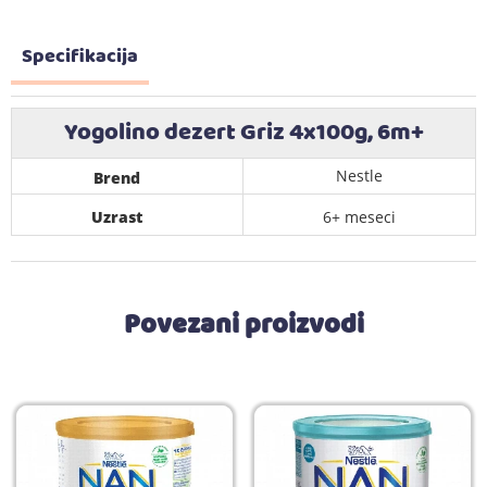
Specifikacija
Yogolino dezert Griz 4x100g, 6m+
Nestle
Brend
Uzrast
6+ meseci
Povezani proizvodi