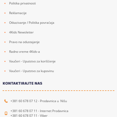
Politika privatnosti
Reklamacije
Otkazivanje / Politika povraćaja
4Kids Newsletter
Pravo na odustajanje
Radno vreme 4Kids-a
Vaučeri - Uputstvo za korišćenje
Vaučeri - Uputstvo za kupovinu
KONTAKTIRAJTE NAS
+381 60 678 07 12 - Prodavnica u Nišu
+381 60 678 07 11 - Internet Prodavnica
+381 60 678 07 11 - Viber