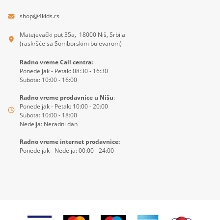
shop@4kids.rs
Matejevački put 35a, 18000 Niš, Srbija
(raskršće sa Somborskim bulevarom)
Radno vreme Call centra:
Ponedeljak - Petak: 08:30 - 16:30
Subota: 10:00 - 16:00
Radno vreme prodavnice u Nišu
:
Ponedeljak - Petak: 10:00 - 20:00
Subota: 10:00 - 18:00
Nedelja: Neradni dan
Radno vreme internet prodavnice:
Ponedeljak - Nedelja: 00:00 - 24:00