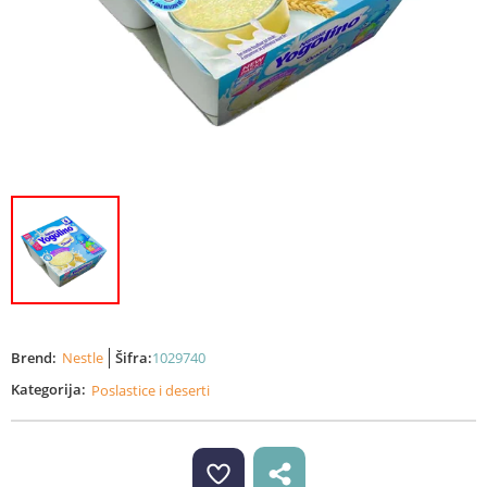
Brend:
Nestle
Šifra:
1029740
Kategorija:
Poslastice i deserti