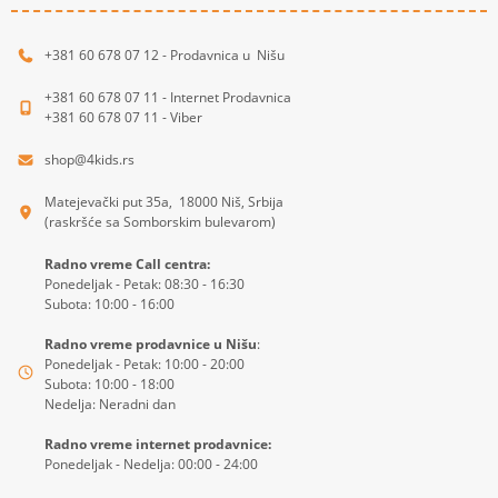
+381 60 678 07 12 - Prodavnica u Nišu
+381 60 678 07 11 - Internet Prodavnica
+381 60 678 07 11 - Viber
shop@4kids.rs
Matejevački put 35a, 18000 Niš, Srbija
(raskršće sa Somborskim bulevarom)
Radno vreme Call centra:
Ponedeljak - Petak: 08:30 - 16:30
Subota: 10:00 - 16:00
Radno vreme prodavnice u Nišu
:
Ponedeljak - Petak: 10:00 - 20:00
Subota: 10:00 - 18:00
Nedelja: Neradni dan
Radno vreme internet prodavnice:
Ponedeljak - Nedelja: 00:00 - 24:00