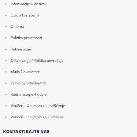
Informacije o dostavi
Uslovi korišćenja
O nama
Politika privatnosti
Reklamacije
Otkazivanje / Politika povraćaja
4Kids Newsletter
Pravo na odustajanje
Radno vreme 4Kids-a
Vaučeri - Uputstvo za korišćenje
Vaučeri - Uputstvo za kupovinu
KONTAKTIRAJTE NAS