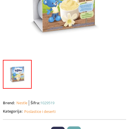
Brend:
Nestle
Šifra:
1029519
Kategorija:
Poslastice i deserti