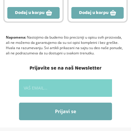
Dodaj u korpu
Dodaj u korpu
Napomena:
Nastojimo da budemo što precizniji u opisu svih proizvoda,
ali ne možemo da garantujemo da su svi opisi kompletni i bez greške.
Hvala na razumevanju. Svi artikli prikazani na sajtu su deo naše ponude,
ali ne podrazumeva da su dostupni u svakom trenutku.
Prijavite se na naš Newsletter
Prijavi se