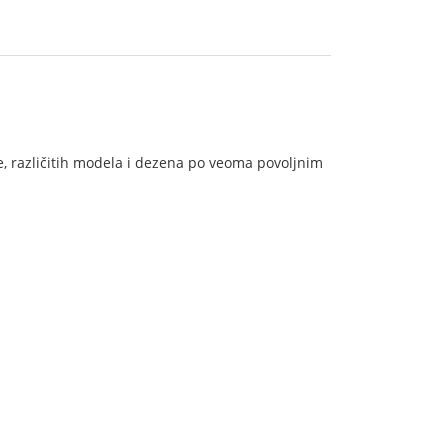
e, različitih modela i dezena po veoma povoljnim