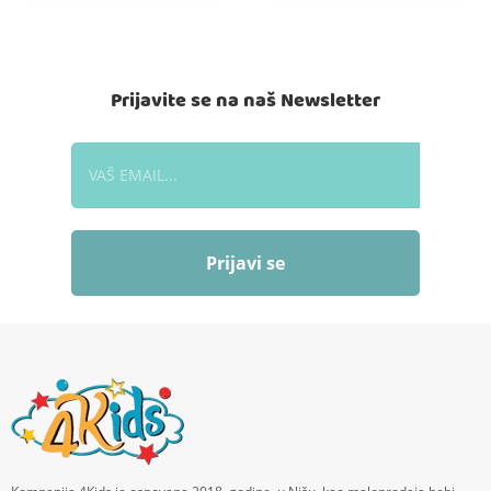
Prijavite se na naš Newsletter
Prijavi se