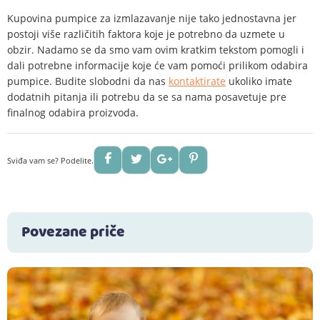
Kupovina pumpice za izmlazavanje nije tako jednostavna jer
postoji više različitih faktora koje je potrebno da uzmete u
obzir. Nadamo se da smo vam ovim kratkim tekstom pomogli i
dali potrebne informacije koje će vam pomoći prilikom odabira
pumpice. Budite slobodni da nas
kontaktirate
ukoliko imate
dodatnih pitanja ili potrebu da se sa nama posavetuje pre
finalnog odabira proizvoda.
Sviđa vam se? Podelite.
Povezane priče