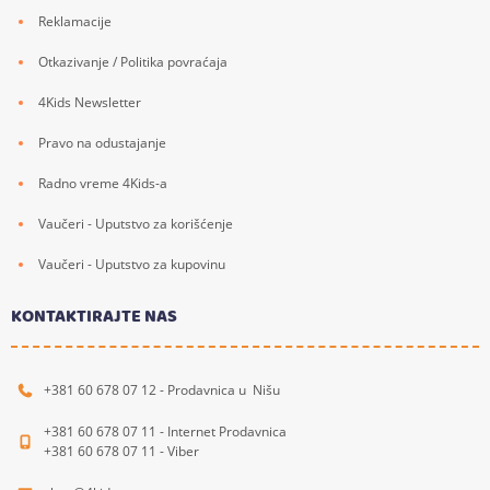
Reklamacije
Otkazivanje / Politika povraćaja
4Kids Newsletter
Pravo na odustajanje
Radno vreme 4Kids-a
Vaučeri - Uputstvo za korišćenje
Vaučeri - Uputstvo za kupovinu
KONTAKTIRAJTE NAS
+381 60 678 07 12 - Prodavnica u Nišu
+381 60 678 07 11 - Internet Prodavnica
+381 60 678 07 11 - Viber