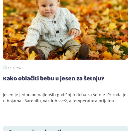
27.09.2025.
Kako oblačiti bebu u jesen za šetnju?
Jesen je jedno od najlepših godišnjih doba za šetnje. Priroda je
u bojama i šarenilu, vazduh svež, a temperatura prijatna.