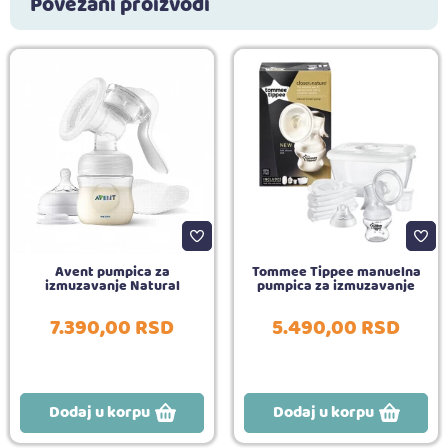
Povezani proizvodi
Avent pumpica za
Tommee Tippee manuelna
izmuzavanje Natural
pumpica za izmuzavanje
7.390,
00
RSD
5.490,
00
RSD
Dodaj u korpu
Dodaj u korpu