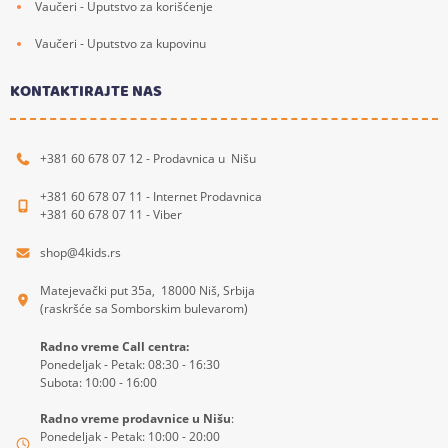
Vaučeri - Uputstvo za korišćenje
Vaučeri - Uputstvo za kupovinu
KONTAKTIRAJTE NAS
+381 60 678 07 12 - Prodavnica u Nišu
+381 60 678 07 11 - Internet Prodavnica
+381 60 678 07 11 - Viber
shop@4kids.rs
Matejevački put 35a, 18000 Niš, Srbija
(raskršće sa Somborskim bulevarom)
Radno vreme Call centra:
Ponedeljak - Petak: 08:30 - 16:30
Subota: 10:00 - 16:00
Radno vreme prodavnice u Nišu
:
Ponedeljak - Petak: 10:00 - 20:00