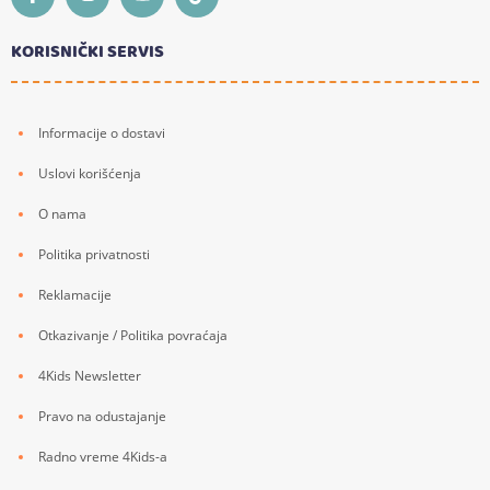
KORISNIČKI SERVIS
Informacije o dostavi
Uslovi korišćenja
O nama
Politika privatnosti
Reklamacije
Otkazivanje / Politika povraćaja
4Kids Newsletter
Pravo na odustajanje
Radno vreme 4Kids-a