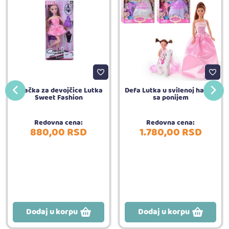
Igračka za devojčice Lutka
Defa Lutka u svilenoj haljini
Sweet Fashion
sa ponijem
Redovna cena:
Redovna cena:
880,
00
RSD
1.780,
00
RSD
Dodaj u korpu
Dodaj u korpu