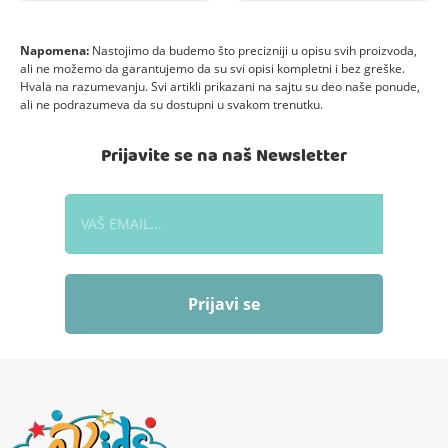
Napomena:
Nastojimo da budemo što precizniji u opisu svih proizvoda,
ali ne možemo da garantujemo da su svi opisi kompletni i bez greške.
Hvala na razumevanju. Svi artikli prikazani na sajtu su deo naše ponude,
ali ne podrazumeva da su dostupni u svakom trenutku.
Prijavite se na naš Newsletter
Prijavi se