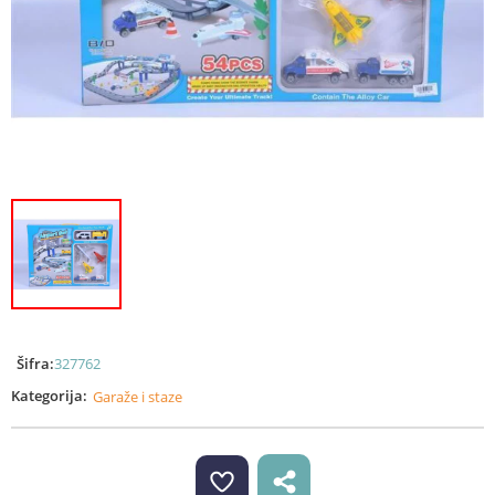
Šifra:
327762
Kategorija:
Garaže i staze