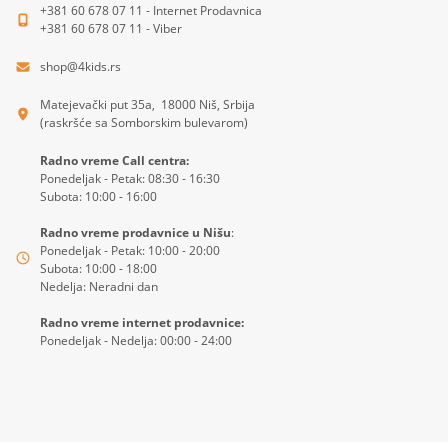
+381 60 678 07 11 - Internet Prodavnica
+381 60 678 07 11 - Viber
shop@4kids.rs
Matejevački put 35a, 18000 Niš, Srbija
(raskršće sa Somborskim bulevarom)
Radno vreme Call centra:
Ponedeljak - Petak: 08:30 - 16:30
Subota: 10:00 - 16:00
Radno vreme prodavnice u Nišu
:
Ponedeljak - Petak: 10:00 - 20:00
Subota: 10:00 - 18:00
Nedelja: Neradni dan
Radno vreme internet prodavnice:
Ponedeljak - Nedelja: 00:00 - 24:00