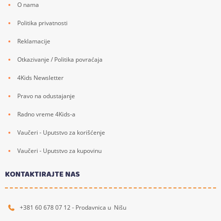
O nama
Politika privatnosti
Reklamacije
Otkazivanje / Politika povraćaja
4Kids Newsletter
Pravo na odustajanje
Radno vreme 4Kids-a
Vaučeri - Uputstvo za korišćenje
Vaučeri - Uputstvo za kupovinu
KONTAKTIRAJTE NAS
+381 60 678 07 12 - Prodavnica u Nišu