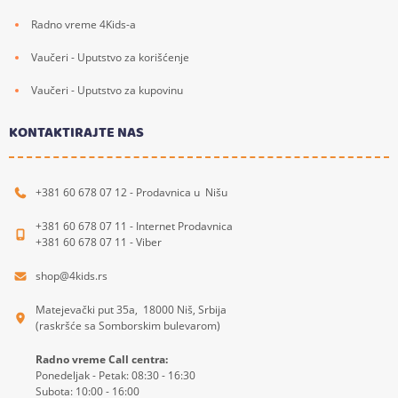
Radno vreme 4Kids-a
Vaučeri - Uputstvo za korišćenje
Vaučeri - Uputstvo za kupovinu
KONTAKTIRAJTE NAS
+381 60 678 07 12 - Prodavnica u Nišu
+381 60 678 07 11 - Internet Prodavnica
+381 60 678 07 11 - Viber
shop@4kids.rs
Matejevački put 35a, 18000 Niš, Srbija
(raskršće sa Somborskim bulevarom)
Radno vreme Call centra:
Ponedeljak - Petak: 08:30 - 16:30
Subota: 10:00 - 16:00