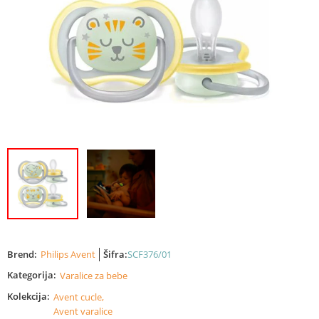
Brend:
Philips Avent
Šifra:
SCF376/01
Kategorija:
Varalice za bebe
Kolekcija:
Avent cucle,
Avent varalice