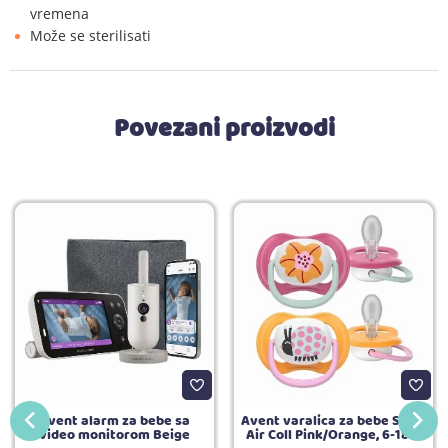
vremena
Može se sterilisati
Povezani proizvodi
Avent alarm za bebe sa
Avent varalica za bebe STHR
video monitorom Beige
Air Coll Pink/Orange, 6-18m