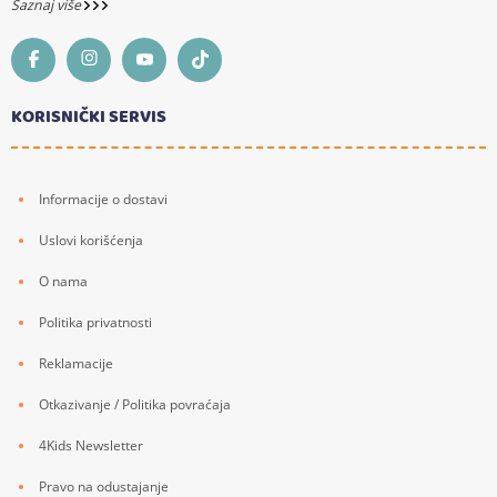
Saznaj više
KORISNIČKI SERVIS
Informacije o dostavi
Uslovi korišćenja
O nama
Politika privatnosti
Reklamacije
Otkazivanje / Politika povraćaja
4Kids Newsletter
Pravo na odustajanje