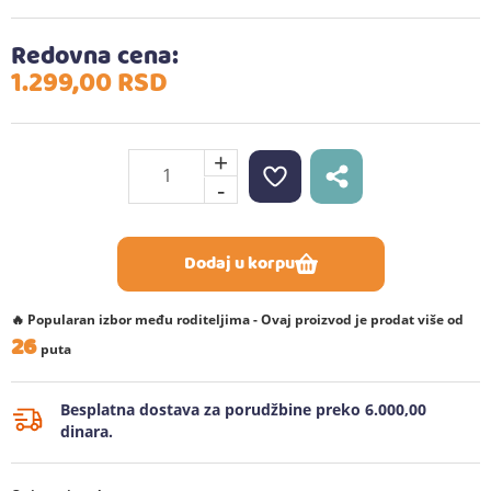
Redovna cena:
1.299,
00
RSD
+
-
Dodaj u korpu
🔥 Popularan izbor među roditeljima - Ovaj proizvod je prodat više od
26
puta
Besplatna dostava za porudžbine preko 6.000,00
dinara.