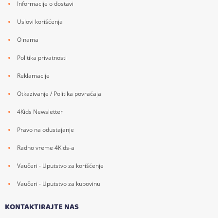
Informacije o dostavi
Uslovi korišćenja
O nama
Politika privatnosti
Reklamacije
Otkazivanje / Politika povraćaja
4Kids Newsletter
Pravo na odustajanje
Radno vreme 4Kids-a
Vaučeri - Uputstvo za korišćenje
Vaučeri - Uputstvo za kupovinu
KONTAKTIRAJTE NAS