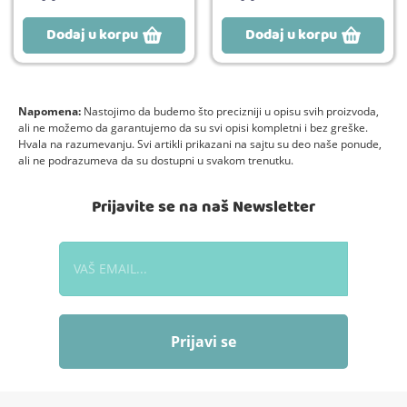
Dodaj u korpu
Dodaj u korpu
Napomena:
Nastojimo da budemo što precizniji u opisu svih proizvoda,
ali ne možemo da garantujemo da su svi opisi kompletni i bez greške.
Hvala na razumevanju. Svi artikli prikazani na sajtu su deo naše ponude,
ali ne podrazumeva da su dostupni u svakom trenutku.
Prijavite se na naš Newsletter
Prijavi se