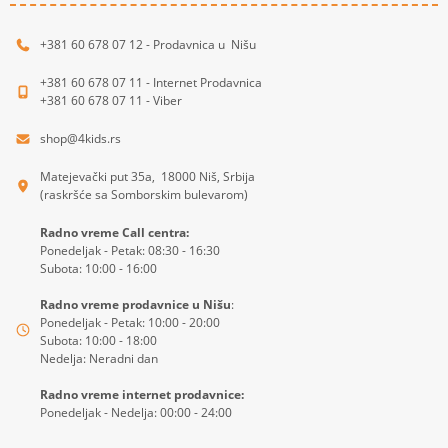
+381 60 678 07 12 - Prodavnica u Nišu
+381 60 678 07 11 - Internet Prodavnica
+381 60 678 07 11 - Viber
shop@4kids.rs
Matejevački put 35a, 18000 Niš, Srbija
(raskršće sa Somborskim bulevarom)
Radno vreme Call centra:
Ponedeljak - Petak: 08:30 - 16:30
Subota: 10:00 - 16:00
Radno vreme prodavnice u Nišu
:
Ponedeljak - Petak: 10:00 - 20:00
Subota: 10:00 - 18:00
Nedelja: Neradni dan
Radno vreme internet prodavnice:
Ponedeljak - Nedelja: 00:00 - 24:00