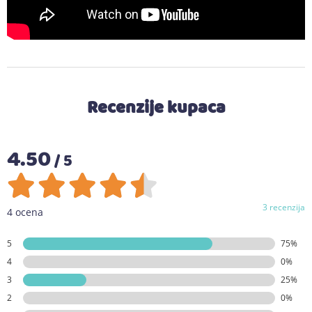
Recenzije kupaca
4.50
/ 5
3 recenzija
4 ocena
5
75%
4
0%
3
25%
2
0%