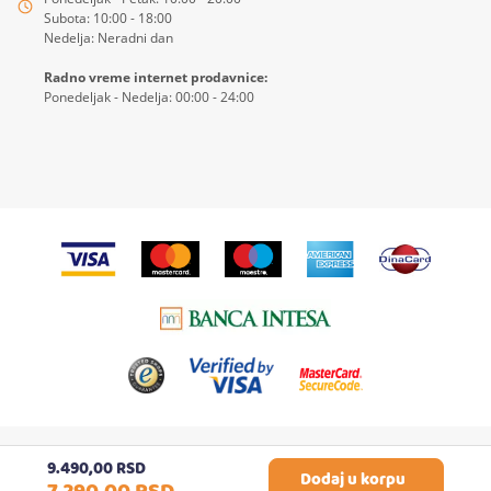
Subota: 10:00 - 18:00
Nedelja: Neradni dan
Radno vreme internet prodavnice:
Ponedeljak - Nedelja: 00:00 - 24:00
© 2026
4KIDS
| Sva prava zadržana
9.490,
00
RSD
Izrada Internet prodavnice etikDigital
Dodaj u korpu