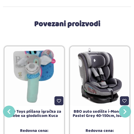
Povezani proizvodi
BBO Toys plišana igračka za
BBO auto sedište i-Mondeo
bebe sa glodalicom Kuca
Pastel Grey 40-150cm, Isofix
Redovna cena:
Redovna cena: