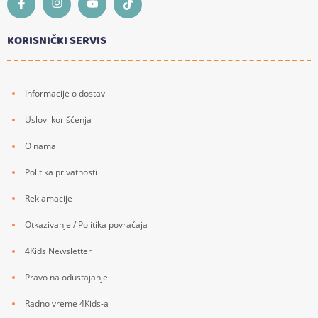
KORISNIČKI SERVIS
Informacije o dostavi
Uslovi korišćenja
O nama
Politika privatnosti
Reklamacije
Otkazivanje / Politika povraćaja
4Kids Newsletter
Pravo na odustajanje
Radno vreme 4Kids-a