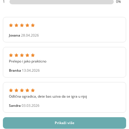
1
0%
Jovana
28.04.2026
Prelepo i jako prakticno
Branka
13.04.2026
Odlična ogradica, dete bas uziva da se igra u njoj
Sandra
03.03.2026
Prikaži više