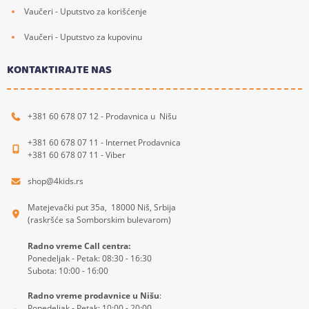
Vaučeri - Uputstvo za korišćenje
Vaučeri - Uputstvo za kupovinu
KONTAKTIRAJTE NAS
+381 60 678 07 12 - Prodavnica u Nišu
+381 60 678 07 11 - Internet Prodavnica
+381 60 678 07 11 - Viber
shop@4kids.rs
Matejevački put 35a, 18000 Niš, Srbija
(raskršće sa Somborskim bulevarom)
Radno vreme Call centra:
Ponedeljak - Petak: 08:30 - 16:30
Subota: 10:00 - 16:00
Radno vreme prodavnice u Nišu
:
Ponedeljak - Petak: 10:00 - 20:00