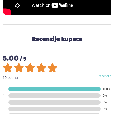
Recenzije kupaca
5.00
/ 5
3 recenzija
10 ocena
5
100%
4
0%
3
0%
2
0%