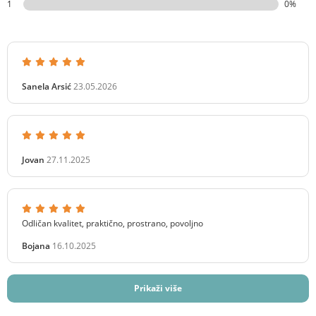
1
0%
Sanela Arsić
23.05.2026
Jovan
27.11.2025
Odličan kvalitet, praktično, prostrano, povoljno
Bojana
16.10.2025
Prikaži više