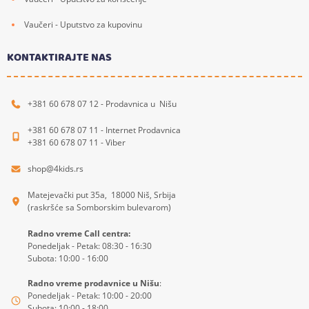
Vaučeri - Uputstvo za kupovinu
KONTAKTIRAJTE NAS
+381 60 678 07 12 - Prodavnica u Nišu
+381 60 678 07 11 - Internet Prodavnica
+381 60 678 07 11 - Viber
shop@4kids.rs
Matejevački put 35a, 18000 Niš, Srbija
(raskršće sa Somborskim bulevarom)
Radno vreme Call centra:
Ponedeljak - Petak: 08:30 - 16:30
Subota: 10:00 - 16:00
Radno vreme prodavnice u Nišu
:
Ponedeljak - Petak: 10:00 - 20:00
Subota: 10:00 - 18:00