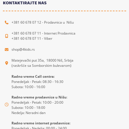
KONTAKTIRAJTE NAS
+381 60 678 07 12 - Prodavnica u Nišu
+381 60 678 07 11 - Internet Prodavnica
+381 60 678 07 11 - Viber
shop@4kids.rs
Matejevački put 35a, 18000 Niš, Srbija
(raskršće sa Somborskim bulevarom)
Radno vreme Call centra:
Ponedeljak - Petak: 08:30 - 16:30
Subota: 10:00 - 16:00
Radno vreme prodavnice u Nišu
:
Ponedeljak - Petak: 10:00 - 20:00
Subota: 10:00 - 18:00
Nedelja: Neradni dan
Radno vreme internet prodavnice:
Ponedeljak - Nedelja: 00:00 - 24:00