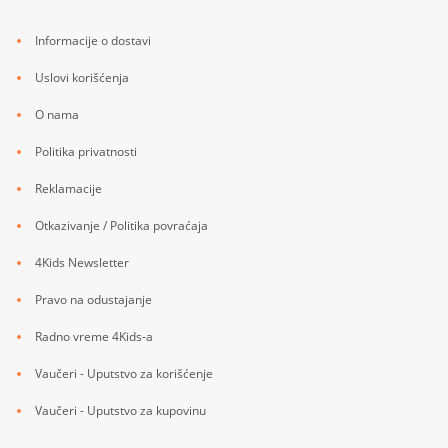
Informacije o dostavi
Uslovi korišćenja
O nama
Politika privatnosti
Reklamacije
Otkazivanje / Politika povraćaja
4Kids Newsletter
Pravo na odustajanje
Radno vreme 4Kids-a
Vaučeri - Uputstvo za korišćenje
Vaučeri - Uputstvo za kupovinu