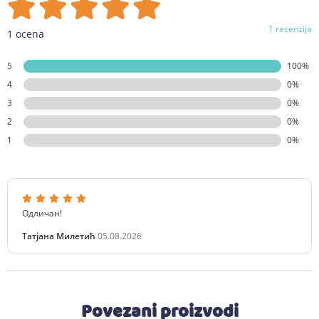
1 recenzija
1 ocena
5
100%
4
0%
3
0%
2
0%
1
0%
Одличан!
Татјана Милетић
05.08.2026
Povezani proizvodi