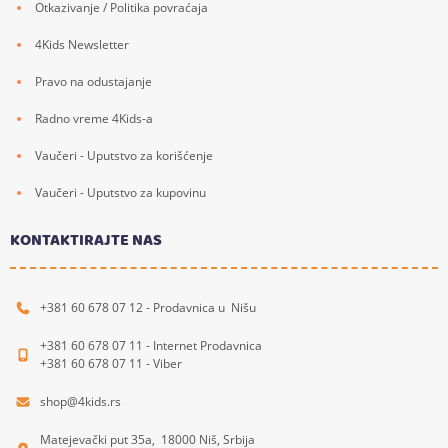
Otkazivanje / Politika povraćaja
4Kids Newsletter
Pravo na odustajanje
Radno vreme 4Kids-a
Vaučeri - Uputstvo za korišćenje
Vaučeri - Uputstvo za kupovinu
KONTAKTIRAJTE NAS
+381 60 678 07 12 - Prodavnica u Nišu
+381 60 678 07 11 - Internet Prodavnica
+381 60 678 07 11 - Viber
shop@4kids.rs
Matejevački put 35a, 18000 Niš, Srbija