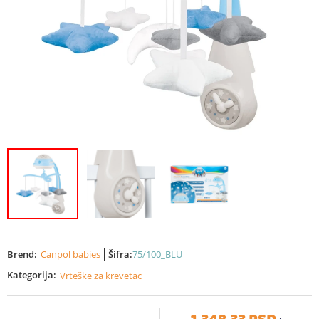
Brend:
Canpol babies
Šifra:
75/100_BLU
Kategorija:
Vrteške za krevetac