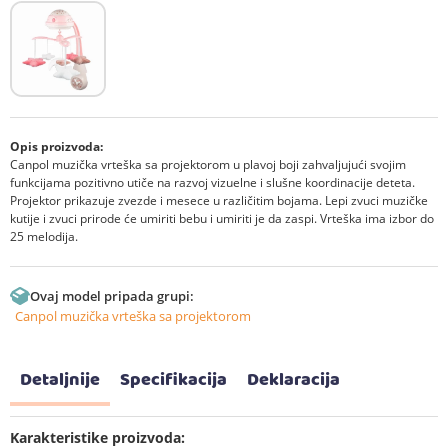
Opis proizvoda:
Canpol muzička vrteška sa projektorom u plavoj boji zahvaljujući svojim
funkcijama pozitivno utiče na razvoj vizuelne i slušne koordinacije deteta.
Projektor prikazuje zvezde i mesece u različitim bojama. Lepi zvuci muzičke
kutije i zvuci prirode će umiriti bebu i umiriti je da zaspi. Vrteška ima izbor do
25 melodija.
Ovaj model pripada grupi:
Canpol muzička vrteška sa projektorom
Detaljnije
Specifikacija
Deklaracija
Karakteristike proizvoda: