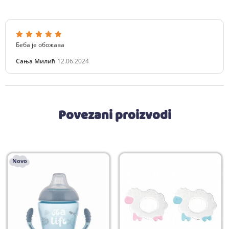
Беба је обожава
Сања Милић
12.06.2024
Povezani proizvodi
Novo