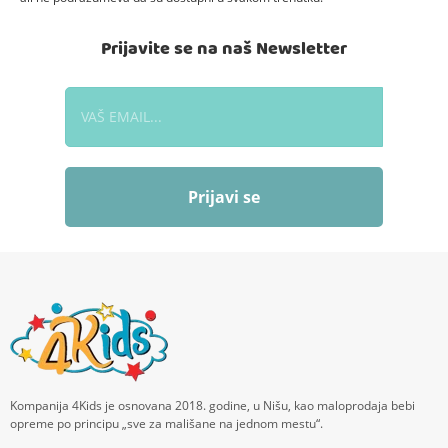
Prijavite se na naš Newsletter
Prijavi se
Kompanija 4Kids je osnovana 2018. godine, u Nišu, kao maloprodaja bebi
opreme po principu „sve za mališane na jednom mestu“.