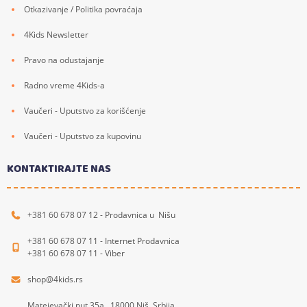
Otkazivanje / Politika povraćaja
4Kids Newsletter
Pravo na odustajanje
Radno vreme 4Kids-a
Vaučeri - Uputstvo za korišćenje
Vaučeri - Uputstvo za kupovinu
KONTAKTIRAJTE NAS
+381 60 678 07 12 - Prodavnica u Nišu
+381 60 678 07 11 - Internet Prodavnica
+381 60 678 07 11 - Viber
shop@4kids.rs
Matejevački put 35a, 18000 Niš, Srbija