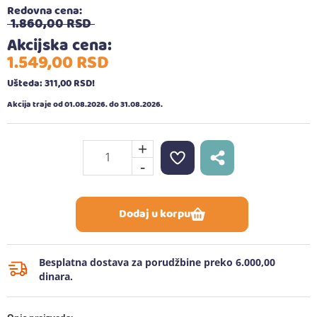
Redovna cena:
1.860,
00
RSD
Akcijska cena:
1.549,
00
RSD
Ušteda: 311,
00
RSD
!
Akcija traje od 01.08.2026. do 31.08.2026.
+
-
Dodaj u korpu
Besplatna dostava za porudžbine preko 6.000,00
dinara.