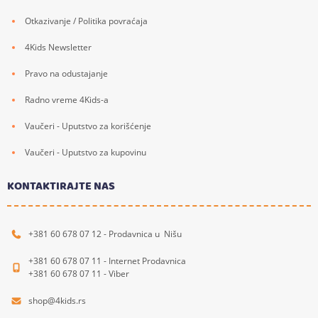
Otkazivanje / Politika povraćaja
4Kids Newsletter
Pravo na odustajanje
Radno vreme 4Kids-a
Vaučeri - Uputstvo za korišćenje
Vaučeri - Uputstvo za kupovinu
KONTAKTIRAJTE NAS
+381 60 678 07 12 - Prodavnica u Nišu
+381 60 678 07 11 - Internet Prodavnica
+381 60 678 07 11 - Viber
shop@4kids.rs