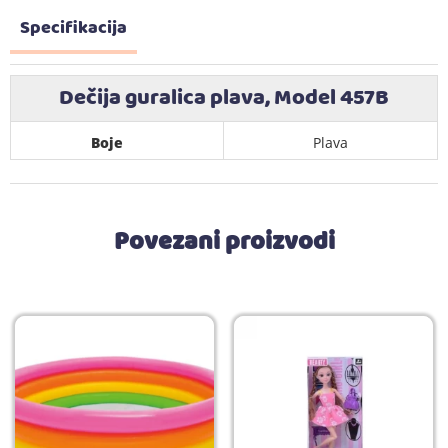
Specifikacija
Dečija guralica plava, Model 457B
Boje
Plava
Povezani proizvodi