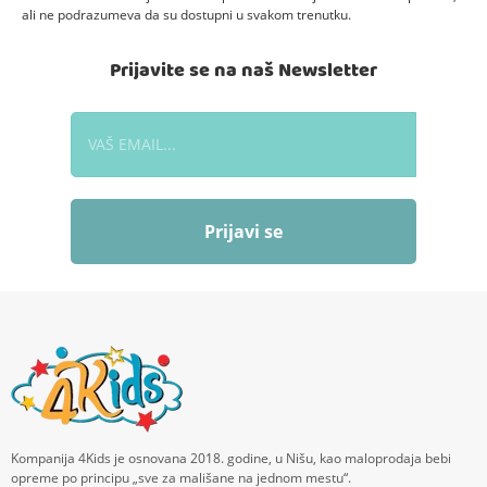
ali ne podrazumeva da su dostupni u svakom trenutku.
Prijavite se na naš Newsletter
Prijavi se
Kompanija 4Kids je osnovana 2018. godine, u Nišu, kao maloprodaja bebi
opreme po principu „sve za mališane na jednom mestu“.