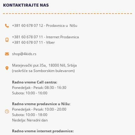
KONTAKTIRAJTE NAS
+381 60 678 07 12 - Prodavnica u Nišu
+381 60 678 07 11 - Internet Prodavnica
+381 60 678 07 11 - Viber
shop@4kids.rs
Matejevački put 35a, 18000 Niš, Srbija
(raskršće sa Somborskim bulevarom)
Radno vreme Call centra:
Ponedeljak - Petak: 08:30 - 16:30
Subota: 10:00 - 16:00
Radno vreme prodavnice u Nišu
:
Ponedeljak - Petak: 10:00 - 20:00
Subota: 10:00 - 18:00
Nedelja: Neradni dan
Radno vreme internet prodavnice: