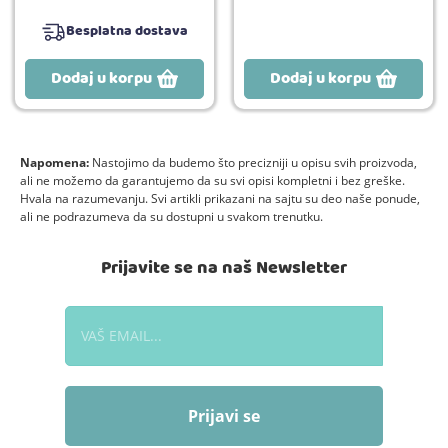
Besplatna dostava
Dodaj u korpu
Dodaj u korpu
Napomena:
Nastojimo da budemo što precizniji u opisu svih proizvoda,
ali ne možemo da garantujemo da su svi opisi kompletni i bez greške.
Hvala na razumevanju. Svi artikli prikazani na sajtu su deo naše ponude,
ali ne podrazumeva da su dostupni u svakom trenutku.
Prijavite se na naš Newsletter
Prijavi se