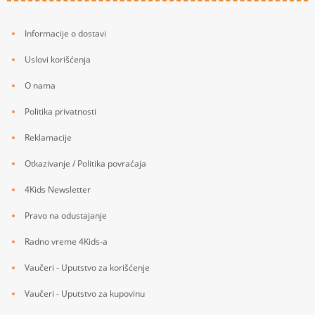
Informacije o dostavi
Uslovi korišćenja
O nama
Politika privatnosti
Reklamacije
Otkazivanje / Politika povraćaja
4Kids Newsletter
Pravo na odustajanje
Radno vreme 4Kids-a
Vaučeri - Uputstvo za korišćenje
Vaučeri - Uputstvo za kupovinu