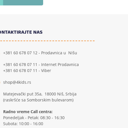
ONTAKTIRAJTE NAS
+381 60 678 07 12 - Prodavnica u Nišu
+381 60 678 07 11 - Internet Prodavnica
+381 60 678 07 11 - Viber
shop@4kids.rs
Matejevački put 35a, 18000 Niš, Srbija
(raskršće sa Somborskim bulevarom)
Radno vreme Call centra:
Ponedeljak - Petak: 08:30 - 16:30
Subota: 10:00 - 16:00