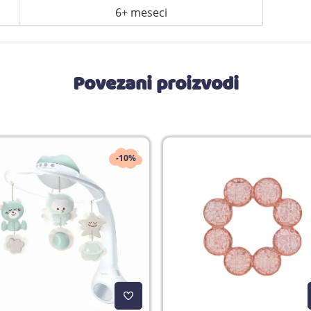
6+ meseci
Povezani proizvodi
-10%