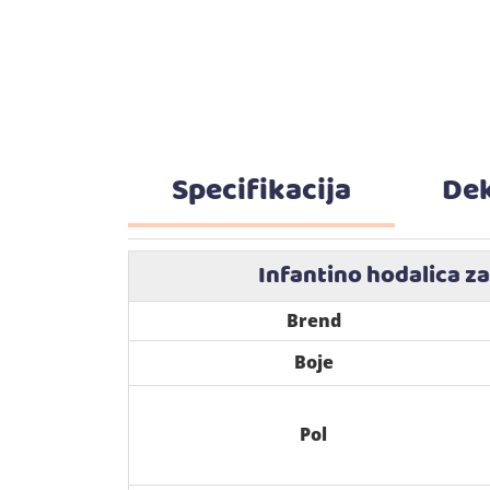
Specifikacija
Dek
Infantino hodalica z
Brend
Boje
Pol