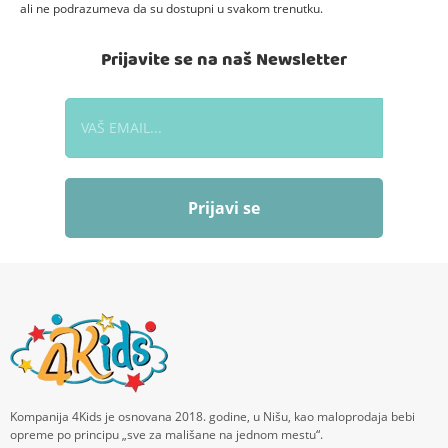
ali ne podrazumeva da su dostupni u svakom trenutku.
Prijavite se na naš Newsletter
Prijavi se
Kompanija 4Kids je osnovana 2018. godine, u Nišu, kao maloprodaja bebi
opreme po principu „sve za mališane na jednom mestu“.