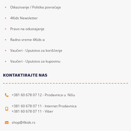
Otkazivanje / Politika povraćaja
4Kids Newsletter
Pravo na odustajanje
Radno vreme 4Kids-a
Vaučeri - Uputstvo za korišćenje
Vaučeri - Uputstvo za kupovinu
KONTAKTIRAJTE NAS
+381 60 678 07 12 - Prodavnica u Nišu
+381 60 678 07 11 - Internet Prodavnica
+381 60 678 07 11 - Viber
shop@4kids.rs