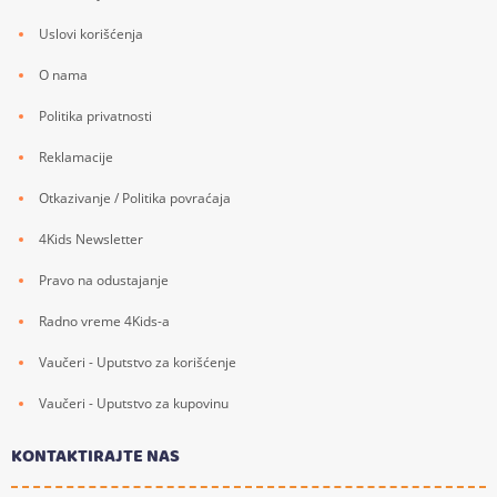
Uslovi korišćenja
O nama
Politika privatnosti
Reklamacije
Otkazivanje / Politika povraćaja
4Kids Newsletter
Pravo na odustajanje
Radno vreme 4Kids-a
Vaučeri - Uputstvo za korišćenje
Vaučeri - Uputstvo za kupovinu
KONTAKTIRAJTE NAS