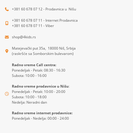
+381 60 678 07 12 - Prodavnica u Nišu
+381 60 678 07 11 - Internet Prodavnica
+381 60 678 07 11 - Viber
shop@4kids.rs
Matejevački put 35a, 18000 Niš, Srbija
(raskršće sa Somborskim bulevarom)
Radno vreme Call centra:
Ponedeljak - Petak: 08:30 - 16:30
Subota: 10:00 - 16:00
Radno vreme prodavnice u Nišu
:
Ponedeljak - Petak: 10:00 - 20:00
Subota: 10:00 - 18:00
Nedelja: Neradni dan
Radno vreme internet prodavnice:
Ponedeljak - Nedelja: 00:00 - 24:00