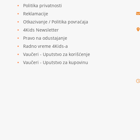
Politika privatnosti
Reklamacije
u
Otkazivanje / Politika povraćaja
4Kids Newsletter
Pravo na odustajanje
Radno vreme 4Kids-a
Vaučeri - Uputstvo za korišćenje
Vaučeri - Uputstvo za kupovinu