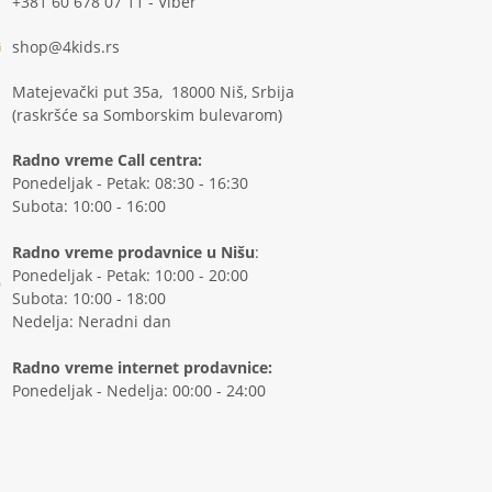
+381 60 678 07 11 - Viber
shop@4kids.rs
Matejevački put 35a, 18000 Niš, Srbija
(raskršće sa Somborskim bulevarom)
Radno vreme Call centra:
Ponedeljak - Petak: 08:30 - 16:30
Subota: 10:00 - 16:00
Radno vreme prodavnice u Nišu
:
Ponedeljak - Petak: 10:00 - 20:00
Subota: 10:00 - 18:00
Nedelja: Neradni dan
Radno vreme internet prodavnice:
Ponedeljak - Nedelja: 00:00 - 24:00