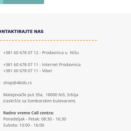
ONTAKTIRAJTE NAS
+381 60 678 07 12 - Prodavnica u Nišu
+381 60 678 07 11 - Internet Prodavnica
+381 60 678 07 11 - Viber
shop@4kids.rs
Matejevački put 35a, 18000 Niš, Srbija
(raskršće sa Somborskim bulevarom)
Radno vreme Call centra:
Ponedeljak - Petak: 08:30 - 16:30
Subota: 10:00 - 16:00