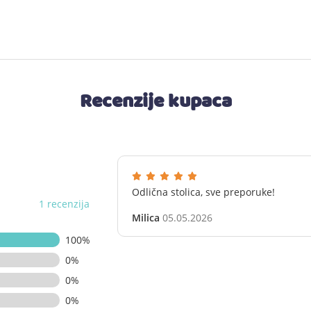
Recenzije kupaca
Odlična stolica, sve preporuke!
1 recenzija
Milica
05.05.2026
100%
0%
0%
0%