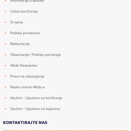
Informacije o dostavi
Uslovi korišćenja
O nama
Politika privatnosti
Reklamacije
Otkazivanje / Politika povraćaja
4Kids Newsletter
Pravo na odustajanje
Radno vreme 4Kids-a
Vaučeri - Uputstvo za korišćenje
Vaučeri - Uputstvo za kupovinu
KONTAKTIRAJTE NAS