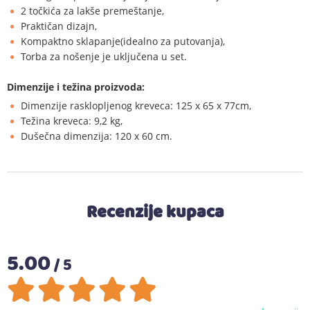
2 točkića za lakše premeštanje,
Praktičan dizajn,
Kompaktno sklapanje(idealno za putovanja),
Torba za nošenje je uključena u set.
Dimenzije i težina proizvoda:
Dimenzije rasklopljenog kreveca: 125 x 65 x 77cm,
Težina kreveca: 9,2 kg,
Dušečna dimenzija: 120 x 60 cm.
Recenzije kupaca
5.00
/ 5