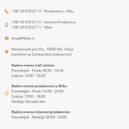
+381 60 678 07 12 - Prodavnica u Nišu
+381 60 678 07 11 - Internet Prodavnica
+381 60 678 07 11 - Viber
shop@4kids.rs
Matejevački put 35a, 18000 Niš, Srbija
(raskršće sa Somborskim bulevarom)
Radno vreme Call centra:
Ponedeljak - Petak: 08:30 - 16:30
Subota: 10:00 - 16:00
Radno vreme prodavnice u Nišu
:
Ponedeljak - Petak: 10:00 - 20:00
Subota: 10:00 - 18:00
Nedelja: Neradni dan
Radno vreme internet prodavnice:
Ponedeljak - Nedelja: 00:00 - 24:00