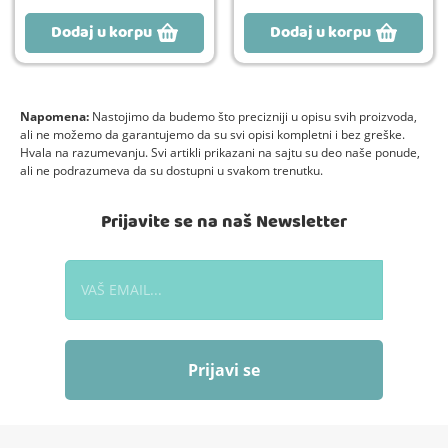
Dodaj u korpu
Dodaj u korpu
Napomena:
Nastojimo da budemo što precizniji u opisu svih proizvoda,
ali ne možemo da garantujemo da su svi opisi kompletni i bez greške.
Hvala na razumevanju. Svi artikli prikazani na sajtu su deo naše ponude,
ali ne podrazumeva da su dostupni u svakom trenutku.
Prijavite se na naš Newsletter
Prijavi se