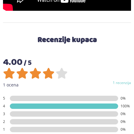
Recenzije kupaca
4.00
/ 5
1 recenzija
1 ocena
5
0%
4
100%
3
0%
2
0%
1
0%