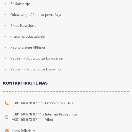
Reklamacije
Otkazivanje / Politika povraćaja
4Kids Newsletter
Pravo na odustajanje
Radno vreme 4Kids-a
Vaučeri - Uputstvo za korišćenje
Vaučeri - Uputstvo za kupovinu
KONTAKTIRAJTE NAS
+381 60 678 07 12 - Prodavnica u Nišu
+381 60 678 07 11 - Internet Prodavnica
+381 60 678 07 11 - Viber
shop@4kids.rs