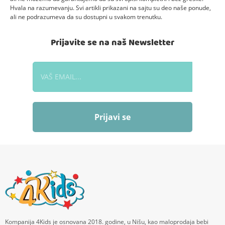
Hvala na razumevanju. Svi artikli prikazani na sajtu su deo naše ponude,
ali ne podrazumeva da su dostupni u svakom trenutku.
Prijavite se na naš Newsletter
Prijavi se
Kompanija 4Kids je osnovana 2018. godine, u Nišu, kao maloprodaja bebi