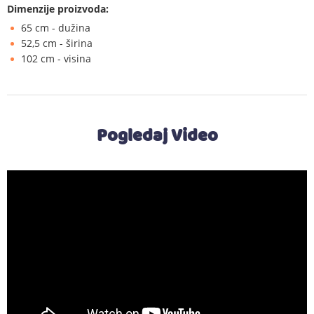
Dimenzije proizvoda:
65 cm - dužina
52,5 cm - širina
102 cm - visina
Pogledaj Video