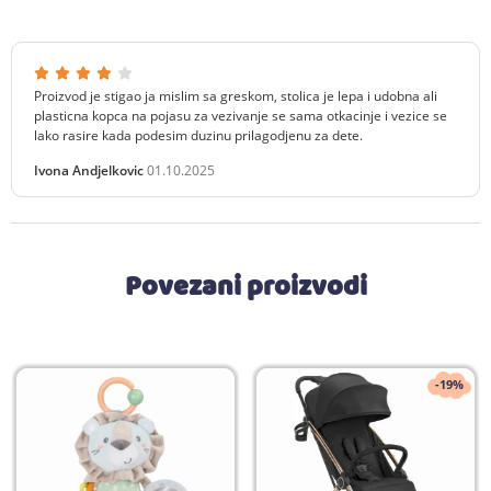
Proizvod je stigao ja mislim sa greskom, stolica je lepa i udobna ali
plasticna kopca na pojasu za vezivanje se sama otkacinje i vezice se
lako rasire kada podesim duzinu prilagodjenu za dete.
Ivona Andjelkovic
01.10.2025
Povezani proizvodi
-19%