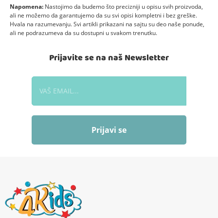
Napomena:
Nastojimo da budemo što precizniji u opisu svih proizvoda,
ali ne možemo da garantujemo da su svi opisi kompletni i bez greške.
Hvala na razumevanju. Svi artikli prikazani na sajtu su deo naše ponude,
ali ne podrazumeva da su dostupni u svakom trenutku.
Prijavite se na naš Newsletter
Prijavi se