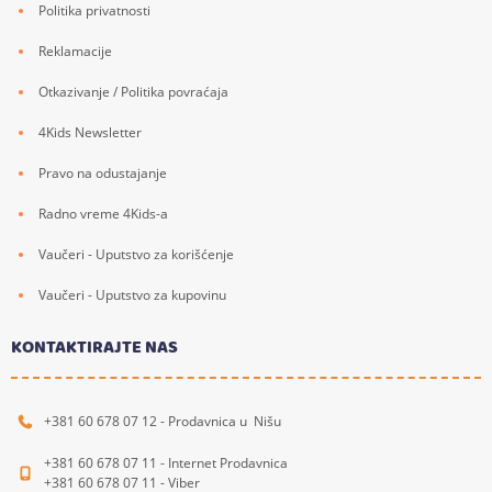
Politika privatnosti
Reklamacije
Otkazivanje / Politika povraćaja
4Kids Newsletter
Pravo na odustajanje
Radno vreme 4Kids-a
Vaučeri - Uputstvo za korišćenje
Vaučeri - Uputstvo za kupovinu
KONTAKTIRAJTE NAS
+381 60 678 07 12 - Prodavnica u Nišu
+381 60 678 07 11 - Internet Prodavnica
+381 60 678 07 11 - Viber