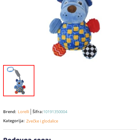
Brend:
Lorelli
Šifra:
10191350004
Kategorija:
Zvečke i glodalice