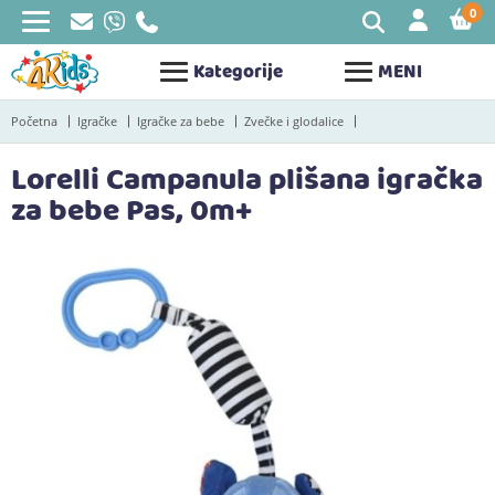
0
STAV
Kategorije
MENI
Početna
Igračke
Igračke za bebe
Zvečke i glodalice
Lorelli Campanula plišana igračka
za bebe Pas, 0m+